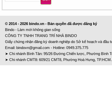
© 2014 - 2026 bindo.vn - Bản quyền đã được đăng ký
Bindo - Làm mới không gian sống
CÔNG TY TNHH TRANG TRÍ NHÀ BINDO
Giấy chứng nhận đăng ký doanh nghiệp do Sở kế hoạch và đầu 
Email:
bindovn@gmail.com
- Hotline:
0949.375.775
➤ Chi nhánh Bình Tân: 95/26 Đường Chiến lược, Phường Bình Tr
➤ Chi nhánh CMT8: 609/21 CMT8, Phường Hoà Hưng, TP.HCM. 