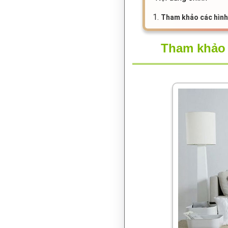
1.
Tham khảo các hình 
Tham khảo c