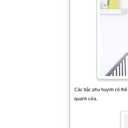
Các bậc phụ huynh có thể
quanh cửa.