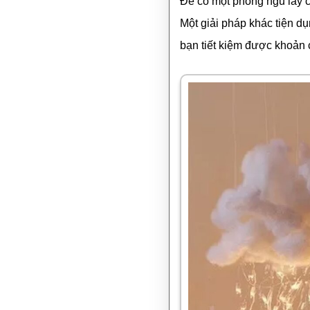
Để có một phòng ngủ lấy c
Một giải pháp khác tiện d
bạn tiết kiệm được khoản 