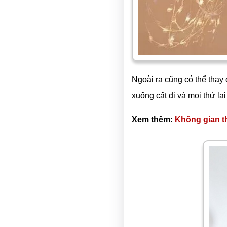
Ngoài ra cũng có thể thay 
xuống cất đi và mọi thứ lại
Xem thêm:
Không gian t