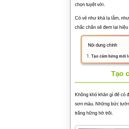
chọn tuyệt vời.
Có vẻ như khá lạ lẫm, như
chắc chắn sẽ đem lại hiệu
Nội dung chính
1.
Tạo cảm hứng mới l
Tạo 
Không khó khăn gì để có 
sơn màu. Những bức tường
trắng hững hờ trôi.