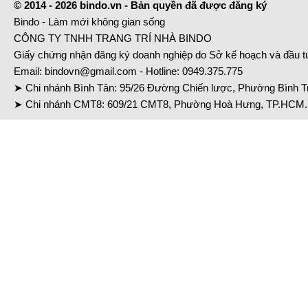
© 2014 - 2026 bindo.vn - Bản quyền đã được đăng ký
Bindo - Làm mới không gian sống
CÔNG TY TNHH TRANG TRÍ NHÀ BINDO
Giấy chứng nhận đăng ký doanh nghiệp do Sở kế hoạch và đầu 
Email:
bindovn@gmail.com
- Hotline:
0949.375.775
➤ Chi nhánh Bình Tân: 95/26 Đường Chiến lược, Phường Bình Tr
➤ Chi nhánh CMT8: 609/21 CMT8, Phường Hoà Hưng, TP.HCM. 