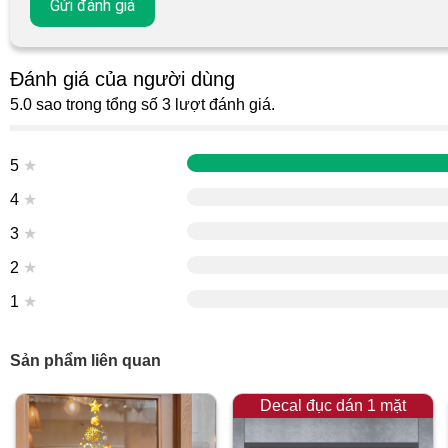
Đánh giá của người dùng
5.0 sao trong tổng số 3 lượt đánh giá.
5
★
4
★
3
★
2
★
1
★
Sản phẩm liên quan
Decal đục dán 1 mặt