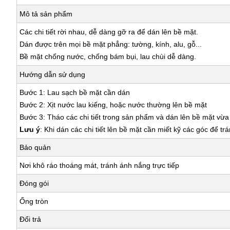
Mô tả sản phẩm
Các chi tiết rời nhau, dễ dàng gỡ ra để dán lên bề mặt.
Dán được trên mọi bề mặt phẳng: tường, kính, alu, gỗ...
Bề mặt chống nước, chống bám bụi, lau chùi dễ dàng.
Hướng dẫn sử dụng
Bước 1: Lau sạch bề mặt cần dán
Bước 2: Xịt nước lau kiếng, hoặc nước thường lên bề mặt
Bước 3: Tháo các chi tiết trong sản phẩm và dán lên bề mặt vừ
Lưu ý
: Khi dán các chi tiết lên bề mặt cần miết kỹ các góc để tr
Bảo quản
Nơi khô ráo thoáng mát, tránh ánh nắng trực tiếp
Đóng gói
Ống tròn
Đổi trả