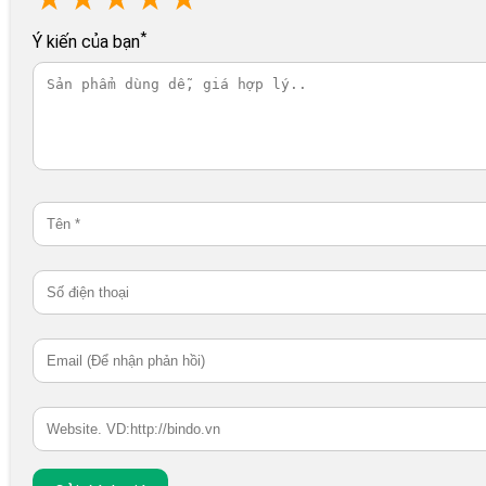
*
Ý kiến của bạn