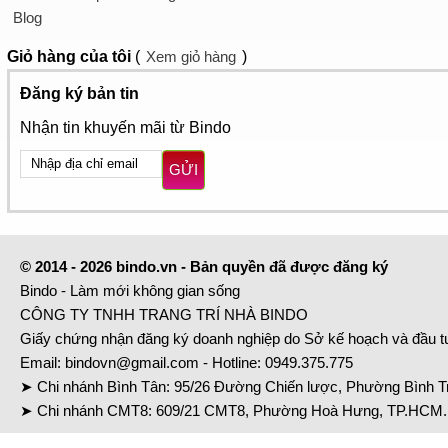
Blog
Giỏ hàng
của tôi
(
Xem giỏ hàng
)
Đăng ký bản tin
Nhận tin khuyến mãi từ Bindo
GỬI
© 2014 - 2026 bindo.vn - Bản quyền đã được đăng ký
Bindo - Làm mới không gian sống
CÔNG TY TNHH TRANG TRÍ NHÀ BINDO
Giấy chứng nhận đăng ký doanh nghiệp do Sở kế hoạch và đầu 
Email:
bindovn@gmail.com
- Hotline:
0949.375.775
➤ Chi nhánh Bình Tân: 95/26 Đường Chiến lược, Phường Bình Tr
➤ Chi nhánh CMT8: 609/21 CMT8, Phường Hoà Hưng, TP.HCM. 