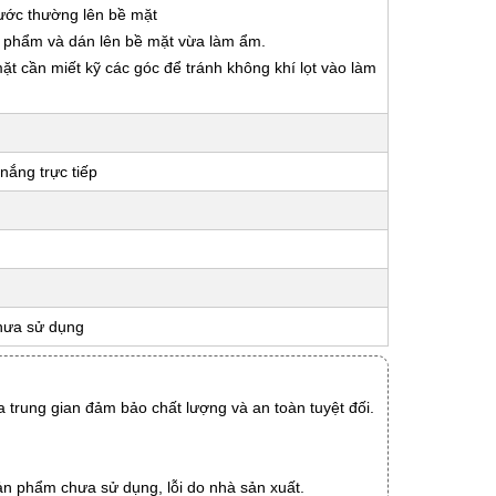
nước thường lên bề mặt
ản phẩm và dán lên bề mặt vừa làm ẩm.
 mặt cần miết kỹ các góc để tránh không khí lọt vào làm
nắng trực tiếp
hưa sử dụng
 trung gian đảm bảo chất lượng và an toàn tuyệt đối.
ản phẩm chưa sử dụng, lỗi do nhà sản xuất.