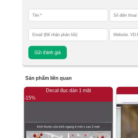
Sản phẩm liên quan
Decal đục dán 1 mặt
-15%