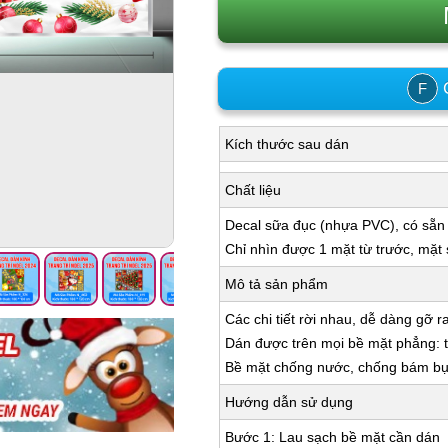
C
F
Kích thước sau dán
Chất liệu
Decal sữa đục (nhựa PVC), có sẵn
Chỉ nhìn được 1 mặt từ trước, mặt
Mô tả sản phẩm
Các chi tiết rời nhau, dễ dàng gỡ r
Dán được trên mọi bề mặt phẳng: tư
Bề mặt chống nước, chống bám bụi,
Hướng dẫn sử dụng
Bước 1: Lau sạch bề mặt cần dán