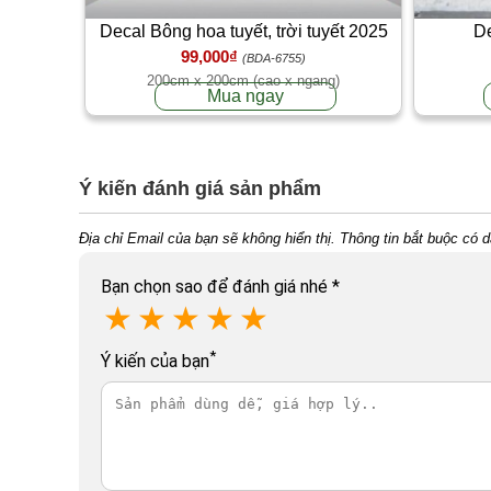
Decal Bông hoa tuyết, trời tuyết 2025
De
99,000₫
(BDA-6755)
200cm x 200cm (cao x ngang)
Mua ngay
Ý kiến đánh giá sản phẩm
Địa chỉ Email của bạn sẽ không hiển thị. Thông tin bắt buộc có 
Bạn chọn sao để đánh giá nhé
*
★
★
★
★
★
*
Ý kiến của bạn