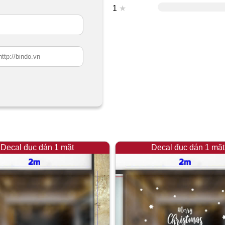
1
★
Decal đục dán 1 mặt
Decal đục dán 1 mặt