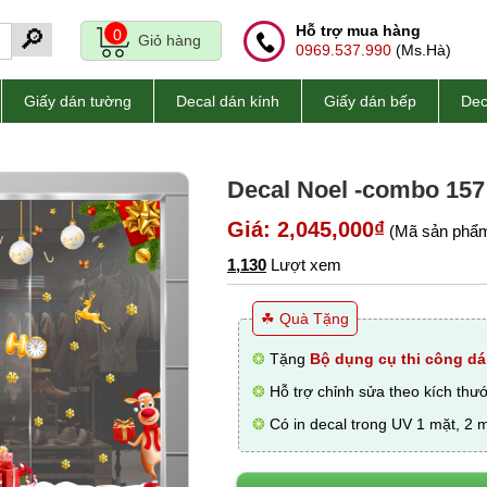
Hỗ trợ mua hàng
🔎
0
Giỏ hàng
0969.537.990
(Ms.Hà)
Giấy dán tường
Decal dán kính
Giấy dán bếp
Dec
Decal Noel -combo 157
Giá: 2,045,000₫
(Mã sản phẩm
1,130
Lượt xem
☘ Quà Tặng
❂
Tặng
Bộ dụng cụ thi công dá
❂
Hỗ trợ chỉnh sửa theo kích thư
❂
Có in decal trong UV 1 mặt, 2 m