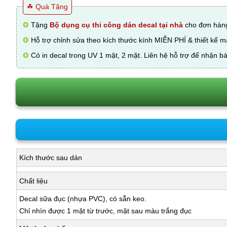
☘ Quà Tặng
❂
Tặng
Bộ dụng cụ thi công dán decal tại nhà
cho đơn hàng
❂
Hỗ trợ chỉnh sửa theo kích thước kính MIỄN PHÍ & thiết kế 
❂
Có in decal trong UV 1 mặt, 2 mặt. Liên hệ hỗ trợ để nhận bá
Kích thước sau dán
Chất liệu
Decal sữa đục (nhựa PVC), có sẵn keo.
Chỉ nhìn được 1 mặt từ trước, mặt sau màu trắng đục