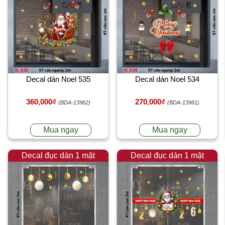
Decal dán Noel 535
Decal dán Noel 534
360,000₫
270,000₫
(BDA-13962)
(BDA-13961)
Mua ngay
Mua ngay
Decal đục dán 1 mặt
Decal đục dán 1 mặt