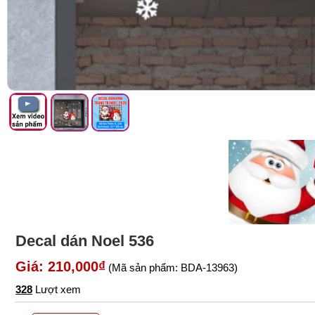
Decal dán Noel 536
Giá: 210,000₫
(Mã sản phẩm: BDA-13963)
328
Lượt xem