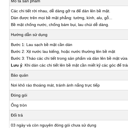
Mô tả sản phẩm
Các chi tiết rời nhau, dễ dàng gỡ ra để dán lên bề mặt.
Dán được trên mọi bề mặt phẳng: tường, kính, alu, gỗ...
Bề mặt chống nước, chống bám bụi, lau chùi dễ dàng.
Hướng dẫn sử dụng
Bước 1: Lau sạch bề mặt cần dán
Bước 2: Xịt nước lau kiếng, hoặc nước thường lên bề mặt
Bước 3: Tháo các chi tiết trong sản phẩm và dán lên bề mặt vừ
Lưu ý
: Khi dán các chi tiết lên bề mặt cần miết kỹ các góc để tr
Bảo quản
Nơi khô ráo thoáng mát, tránh ánh nắng trực tiếp
Đóng gói
Ống tròn
Đổi trả
03 ngày và còn nguyên đóng gói chưa sử dụng