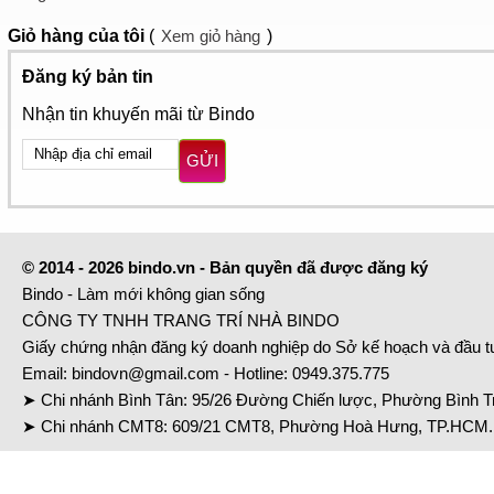
Giỏ hàng
của tôi
(
Xem giỏ hàng
)
Đăng ký bản tin
Nhận tin khuyến mãi từ Bindo
GỬI
© 2014 - 2026 bindo.vn - Bản quyền đã được đăng ký
Bindo - Làm mới không gian sống
CÔNG TY TNHH TRANG TRÍ NHÀ BINDO
Giấy chứng nhận đăng ký doanh nghiệp do Sở kế hoạch và đầu 
Email:
bindovn@gmail.com
- Hotline:
0949.375.775
➤ Chi nhánh Bình Tân: 95/26 Đường Chiến lược, Phường Bình Tr
➤ Chi nhánh CMT8: 609/21 CMT8, Phường Hoà Hưng, TP.HCM. 