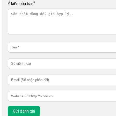
*
Ý kiến của bạn