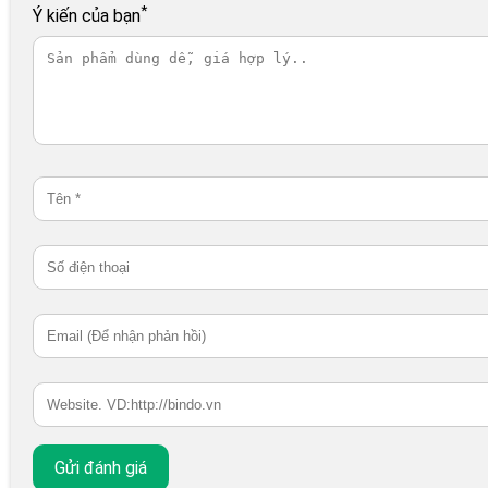
*
Ý kiến của bạn