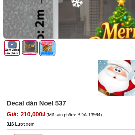
Decal dán Noel 537
Giá: 210,000₫
(Mã sản phẩm: BDA-13964)
316
Lượt xem