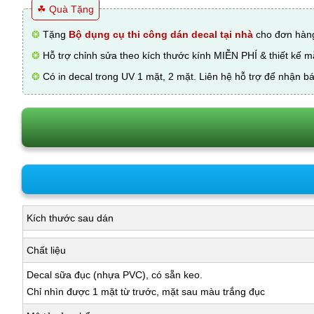
☘ Quà Tặng
❂
Tặng
Bộ dụng cụ thi công dán decal tại nhà
cho đơn hàng
❂
Hỗ trợ chỉnh sửa theo kích thước kính MIỄN PHÍ & thiết kế 
❂
Có in decal trong UV 1 mặt, 2 mặt. Liên hệ hỗ trợ để nhận bá
Kích thước sau dán
Chất liệu
Decal sữa đục (nhựa PVC), có sẵn keo.
Chỉ nhìn được 1 mặt từ trước, mặt sau màu trắng đục