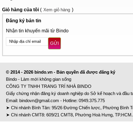
Giỏ hàng
của tôi
(
Xem giỏ hàng
)
Đăng ký bản tin
Nhận tin khuyến mãi từ Bindo
GỬI
© 2014 - 2026 bindo.vn - Bản quyền đã được đăng ký
Bindo - Làm mới không gian sống
CÔNG TY TNHH TRANG TRÍ NHÀ BINDO
Giấy chứng nhận đăng ký doanh nghiệp do Sở kế hoạch và đầu 
Email:
bindovn@gmail.com
- Hotline:
0949.375.775
➤ Chi nhánh Bình Tân: 95/26 Đường Chiến lược, Phường Bình Tr
➤ Chi nhánh CMT8: 609/21 CMT8, Phường Hoà Hưng, TP.HCM. 