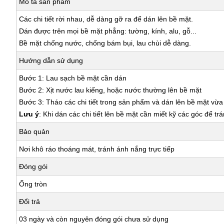
Mô tả sản phẩm
Các chi tiết rời nhau, dễ dàng gỡ ra để dán lên bề mặt.
Dán được trên mọi bề mặt phẳng: tường, kính, alu, gỗ...
Bề mặt chống nước, chống bám bụi, lau chùi dễ dàng.
Hướng dẫn sử dụng
Bước 1: Lau sạch bề mặt cần dán
Bước 2: Xịt nước lau kiếng, hoặc nước thường lên bề mặt
Bước 3: Tháo các chi tiết trong sản phẩm và dán lên bề mặt vừ
Lưu ý
: Khi dán các chi tiết lên bề mặt cần miết kỹ các góc để tr
Bảo quản
Nơi khô ráo thoáng mát, tránh ánh nắng trực tiếp
Đóng gói
Ống tròn
Đổi trả
03 ngày và còn nguyên đóng gói chưa sử dụng