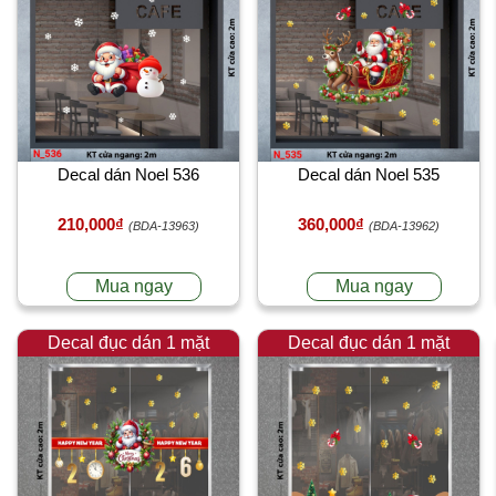
Decal dán Noel 536
Decal dán Noel 535
210,000₫
360,000₫
(BDA-13963)
(BDA-13962)
Mua ngay
Mua ngay
Decal đục dán 1 mặt
Decal đục dán 1 mặt