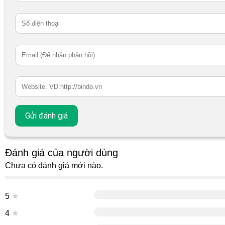
Đánh giá của người dùng
Chưa có đánh giá mới nào.
5
★
4
★