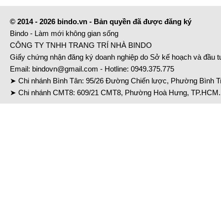
© 2014 - 2026 bindo.vn - Bản quyền đã được đăng ký
Bindo - Làm mới không gian sống
CÔNG TY TNHH TRANG TRÍ NHÀ BINDO
Giấy chứng nhận đăng ký doanh nghiệp do Sở kế hoạch và đầu 
Email:
bindovn@gmail.com
- Hotline:
0949.375.775
➤ Chi nhánh Bình Tân: 95/26 Đường Chiến lược, Phường Bình Tr
➤ Chi nhánh CMT8: 609/21 CMT8, Phường Hoà Hưng, TP.HCM. 