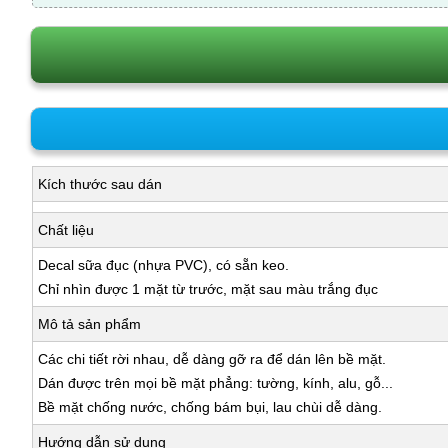
Kích thước sau dán
Chất liệu
Decal sữa đục (nhựa PVC), có sẵn keo.
Chỉ nhìn được 1 mặt từ trước, mặt sau màu trắng đục
Mô tả sản phẩm
Các chi tiết rời nhau, dễ dàng gỡ ra để dán lên bề mặt.
Dán được trên mọi bề mặt phẳng: tường, kính, alu, gỗ...
Bề mặt chống nước, chống bám bụi, lau chùi dễ dàng.
Hướng dẫn sử dụng