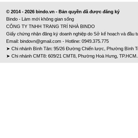
© 2014 - 2026 bindo.vn - Bản quyền đã được đăng ký
Bindo - Làm mới không gian sống
CÔNG TY TNHH TRANG TRÍ NHÀ BINDO
Giấy chứng nhận đăng ký doanh nghiệp do Sở kế hoạch và đầu 
Email:
bindovn@gmail.com
- Hotline:
0949.375.775
➤ Chi nhánh Bình Tân: 95/26 Đường Chiến lược, Phường Bình Tr
➤ Chi nhánh CMT8: 609/21 CMT8, Phường Hoà Hưng, TP.HCM. 