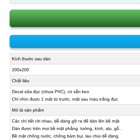
Kích thước sau dán
200x200
Chất liệu
Decal sữa đục (nhựa PVC), có sẵn keo.
Chỉ nhìn được 1 mặt từ trước, mặt sau màu trắng đục
Mô tả sản phẩm
Các chi tiết rời nhau, dễ dàng gỡ ra để dán lên bề mặt.
Dán được trên mọi bề mặt phẳng: tường, kính, alu, gỗ...
Bề mặt chống nước, chống bám bụi, lau chùi dễ dàng.