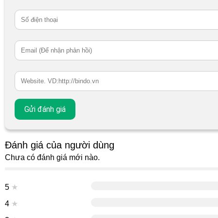
Đánh giá của người dùng
Chưa có đánh giá mới nào.
5
★
4
★