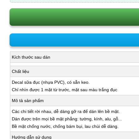
Kích thước sau dán
Chất liệu
Decal sữa đục (nhựa PVC), có sẵn keo.
Chỉ nhìn được 1 mặt từ trước, mặt sau màu trắng đục
Mô tả sản phẩm
Các chi tiết rời nhau, dễ dàng gỡ ra để dán lên bề mặt.
Dán được trên mọi bề mặt phẳng: tường, kính, alu, gỗ...
Bề mặt chống nước, chống bám bụi, lau chùi dễ dàng.
Hướng dẫn sử dụng