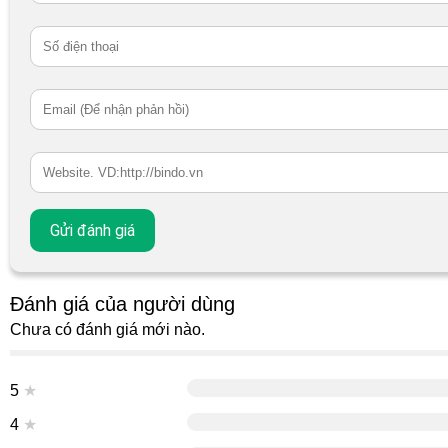
Đánh giá của người dùng
Chưa có đánh giá mới nào.
5
★
4
★