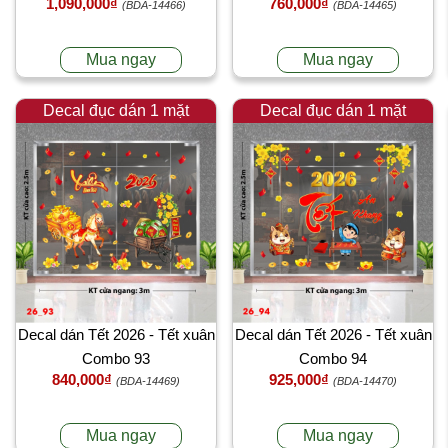
1,090,000₫
760,000₫
(BDA-14466)
(BDA-14465)
Mua ngay
Mua ngay
Decal đục dán 1 mặt
Decal đục dán 1 mặt
Decal dán Tết 2026 - Tết xuân
Decal dán Tết 2026 - Tết xuân
Combo 93
Combo 94
840,000₫
925,000₫
(BDA-14469)
(BDA-14470)
Mua ngay
Mua ngay