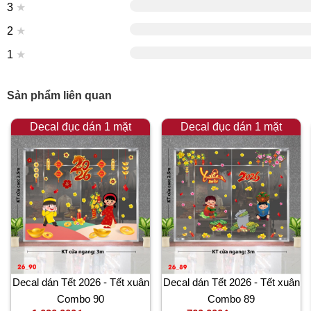
3
★
2
★
1
★
Sản phẩm liên quan
Decal đục dán 1 mặt
Decal đục dán 1 mặt
Decal dán Tết 2026 - Tết xuân
Decal dán Tết 2026 - Tết xuân
Combo 90
Combo 89