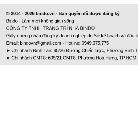
© 2014 - 2026 bindo.vn - Bản quyền đã được đăng ký
Bindo - Làm mới không gian sống
CÔNG TY TNHH TRANG TRÍ NHÀ BINDO
Giấy chứng nhận đăng ký doanh nghiệp do Sở kế hoạch và đầu 
Email:
bindovn@gmail.com
- Hotline:
0949.375.775
➤ Chi nhánh Bình Tân: 95/26 Đường Chiến lược, Phường Bình Tr
➤ Chi nhánh CMT8: 609/21 CMT8, Phường Hoà Hưng, TP.HCM. 