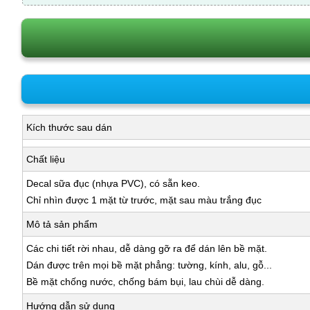
Kích thước sau dán
Chất liệu
Decal sữa đục (nhựa PVC), có sẵn keo.
Chỉ nhìn được 1 mặt từ trước, mặt sau màu trắng đục
Mô tả sản phẩm
Các chi tiết rời nhau, dễ dàng gỡ ra để dán lên bề mặt.
Dán được trên mọi bề mặt phẳng: tường, kính, alu, gỗ...
Bề mặt chống nước, chống bám bụi, lau chùi dễ dàng.
Hướng dẫn sử dụng