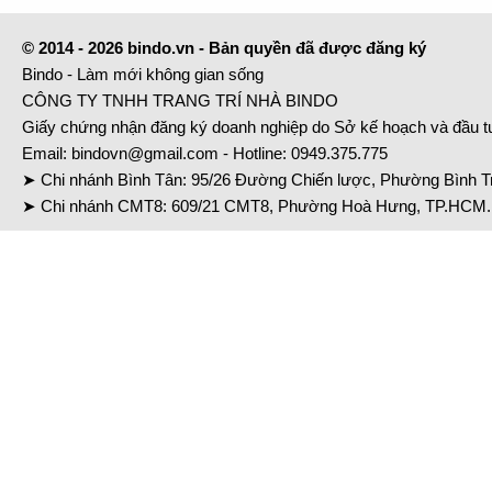
© 2014 - 2026 bindo.vn - Bản quyền đã được đăng ký
Bindo - Làm mới không gian sống
CÔNG TY TNHH TRANG TRÍ NHÀ BINDO
Giấy chứng nhận đăng ký doanh nghiệp do Sở kế hoạch và đầu 
Email:
bindovn@gmail.com
- Hotline:
0949.375.775
➤ Chi nhánh Bình Tân: 95/26 Đường Chiến lược, Phường Bình Tr
➤ Chi nhánh CMT8: 609/21 CMT8, Phường Hoà Hưng, TP.HCM. 