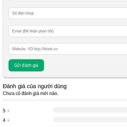
Đánh giá của người dùng
Chưa có đánh giá mới nào.
5
★
4
★