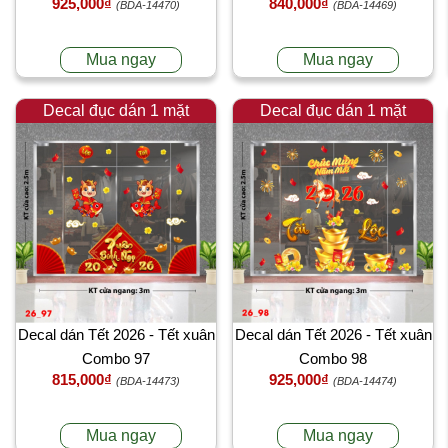
925,000₫
840,000₫
(BDA-14470)
(BDA-14469)
Mua ngay
Mua ngay
Decal đục dán 1 mặt
Decal đục dán 1 mặt
Decal dán Tết 2026 - Tết xuân
Decal dán Tết 2026 - Tết xuân
Combo 97
Combo 98
815,000₫
925,000₫
(BDA-14473)
(BDA-14474)
Mua ngay
Mua ngay