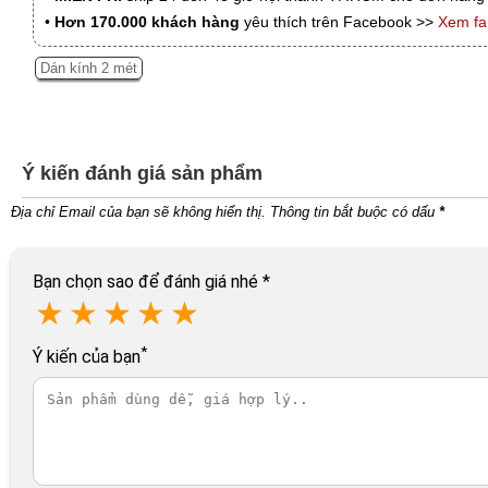
•
Hơn 170.000 khách hàng
yêu thích trên Facebook >>
Xem f
Dán kính 2 mét
Ý kiến đánh giá sản phẩm
Địa chỉ Email của bạn sẽ không hiển thị. Thông tin bắt buộc có dấu
*
Bạn chọn sao để đánh giá nhé
*
★
★
★
★
★
*
Ý kiến của bạn