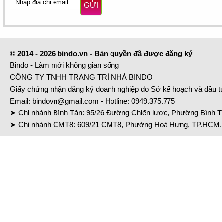
GỬI
© 2014 - 2026 bindo.vn - Bản quyền đã được đăng ký
Bindo - Làm mới không gian sống
CÔNG TY TNHH TRANG TRÍ NHÀ BINDO
Giấy chứng nhận đăng ký doanh nghiệp do Sở kế hoạch và đầu 
Email:
bindovn@gmail.com
- Hotline:
0949.375.775
➤ Chi nhánh Bình Tân: 95/26 Đường Chiến lược, Phường Bình Tr
➤ Chi nhánh CMT8: 609/21 CMT8, Phường Hoà Hưng, TP.HCM. 