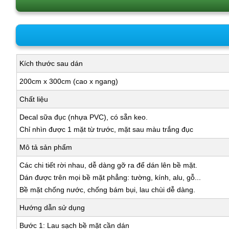
Kích thước sau dán
200cm x 300cm (cao x ngang)
Chất liệu
Decal sữa đục (nhựa PVC), có sẵn keo.
Chỉ nhìn được 1 mặt từ trước, mặt sau màu trắng đục
Mô tả sản phẩm
Các chi tiết rời nhau, dễ dàng gỡ ra để dán lên bề mặt.
Dán được trên mọi bề mặt phẳng: tường, kính, alu, gỗ...
Bề mặt chống nước, chống bám bụi, lau chùi dễ dàng.
Hướng dẫn sử dụng
Bước 1: Lau sạch bề mặt cần dán