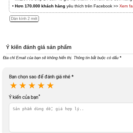
•
Hơn 170.000 khách hàng
yêu thích trên Facebook >>
Xem f
Dán kính 2 mét
Ý kiến đánh giá sản phẩm
Địa chỉ Email của bạn sẽ không hiển thị. Thông tin bắt buộc có dấu
*
Bạn chọn sao để đánh giá nhé
*
★
★
★
★
★
*
Ý kiến của bạn