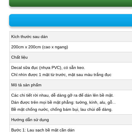
Kích thước sau dán
200cm x 200cm (cao x ngang)
Chất liệu
Decal sữa đục (nhựa PVC), có sẵn keo.
Chỉ nhìn được 1 mặt từ trước, mặt sau màu trắng đục
Mô tả sản phẩm
Các chi tiết rời nhau, dễ dàng gỡ ra để dán lên bề mặt.
Dán được trên mọi bề mặt phẳng: tường, kính, alu, gỗ...
Bề mặt chống nước, chống bám bụi, lau chùi dễ dàng.
Hướng dẫn sử dụng
Bước 1: Lau sạch bề mặt cần dán