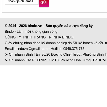
GỬI
© 2014 - 2026 bindo.vn - Bản quyền đã được đăng ký
Bindo - Làm mới không gian sống
CÔNG TY TNHH TRANG TRÍ NHÀ BINDO
Giấy chứng nhận đăng ký doanh nghiệp do Sở kế hoạch và đầu 
Email:
bindovn@gmail.com
- Hotline:
0949.375.775
➤ Chi nhánh Bình Tân: 95/26 Đường Chiến lược, Phường Bình Tr
➤ Chi nhánh CMT8: 609/21 CMT8, Phường Hoà Hưng, TP.HCM. 