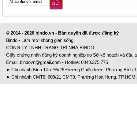
GỬI
© 2014 - 2026 bindo.vn - Bản quyền đã được đăng ký
Bindo - Làm mới không gian sống
CÔNG TY TNHH TRANG TRÍ NHÀ BINDO
Giấy chứng nhận đăng ký doanh nghiệp do Sở kế hoạch và đầu 
Email:
bindovn@gmail.com
- Hotline:
0949.375.775
➤ Chi nhánh Bình Tân: 95/26 Đường Chiến lược, Phường Bình Tr
➤ Chi nhánh CMT8: 609/21 CMT8, Phường Hoà Hưng, TP.HCM. 