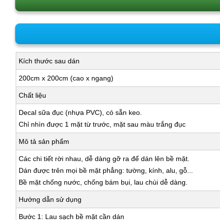
Kích thước sau dán
200cm x 200cm (cao x ngang)
Chất liệu
Decal sữa đục (nhựa PVC), có sẵn keo.
Chỉ nhìn được 1 mặt từ trước, mặt sau màu trắng đục
Mô tả sản phẩm
Các chi tiết rời nhau, dễ dàng gỡ ra để dán lên bề mặt.
Dán được trên mọi bề mặt phẳng: tường, kính, alu, gỗ...
Bề mặt chống nước, chống bám bụi, lau chùi dễ dàng.
Hướng dẫn sử dụng
Bước 1: Lau sạch bề mặt cần dán