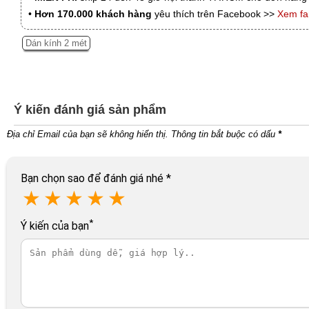
•
Hơn 170.000 khách hàng
yêu thích trên Facebook >>
Xem f
Dán kính 2 mét
Ý kiến đánh giá sản phẩm
Địa chỉ Email của bạn sẽ không hiển thị. Thông tin bắt buộc có dấu
*
Bạn chọn sao để đánh giá nhé
*
★
★
★
★
★
*
Ý kiến của bạn