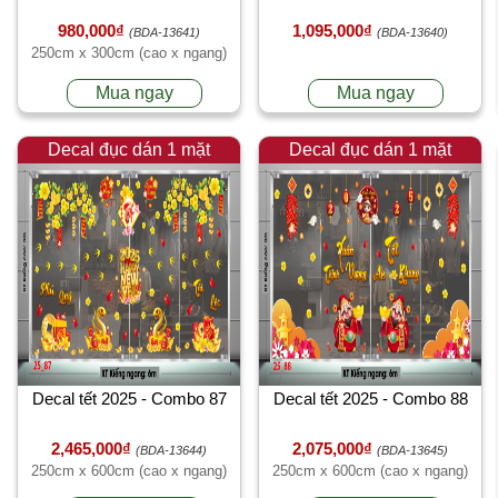
980,000₫
1,095,000₫
(BDA-13641)
(BDA-13640)
250cm x 300cm (cao x ngang)
Mua ngay
Mua ngay
Decal đục dán 1 mặt
Decal đục dán 1 mặt
Decal tết 2025 - Combo 87
Decal tết 2025 - Combo 88
2,465,000₫
2,075,000₫
(BDA-13644)
(BDA-13645)
250cm x 600cm (cao x ngang)
250cm x 600cm (cao x ngang)