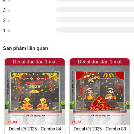
4
★
3
★
2
★
1
★
Sản phẩm liên quan
Decal đục dán 1 mặt
Decal đục dán 1 mặt
Decal tết 2025 - Combo 84
Decal tết 2025 - Combo 83