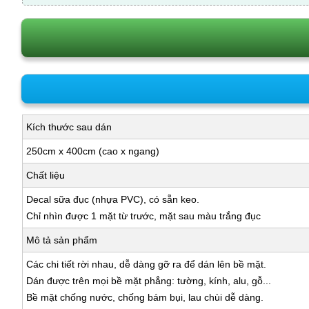
Kích thước sau dán
250cm x 400cm (cao x ngang)
Chất liệu
Decal sữa đục (nhựa PVC), có sẵn keo.
Chỉ nhìn được 1 mặt từ trước, mặt sau màu trắng đục
Mô tả sản phẩm
Các chi tiết rời nhau, dễ dàng gỡ ra để dán lên bề mặt.
Dán được trên mọi bề mặt phẳng: tường, kính, alu, gỗ...
Bề mặt chống nước, chống bám bụi, lau chùi dễ dàng.