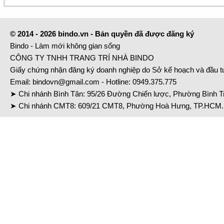
© 2014 - 2026 bindo.vn - Bản quyền đã được đăng ký
Bindo - Làm mới không gian sống
CÔNG TY TNHH TRANG TRÍ NHÀ BINDO
Giấy chứng nhận đăng ký doanh nghiệp do Sở kế hoạch và đầu 
Email:
bindovn@gmail.com
- Hotline:
0949.375.775
➤ Chi nhánh Bình Tân: 95/26 Đường Chiến lược, Phường Bình Tr
➤ Chi nhánh CMT8: 609/21 CMT8, Phường Hoà Hưng, TP.HCM. 