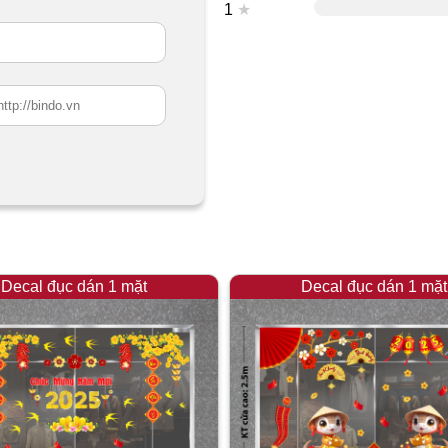
1
★
Decal đục dán 1 mặt
Decal đục dán 1 mặt