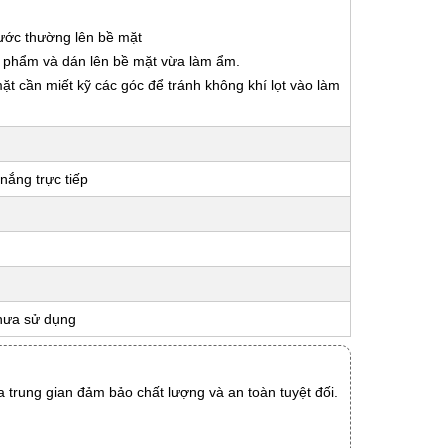
nước thường lên bề mặt
ản phẩm và dán lên bề mặt vừa làm ẩm.
 mặt cần miết kỹ các góc để tránh không khí lọt vào làm
nắng trực tiếp
hưa sử dụng
 trung gian đảm bảo chất lượng và an toàn tuyệt đối.