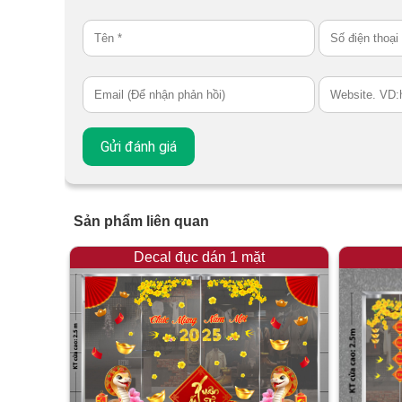
Sản phẩm liên quan
Decal đục dán 1 mặt