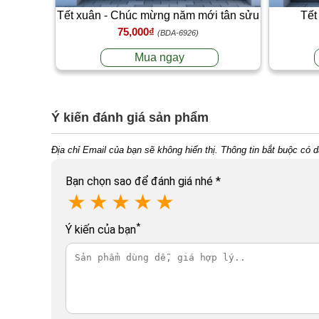
Tết xuân - Chúc mừng năm mới tân sửu
Tết
75,000₫
T2
(BDA-6926)
Mua ngay
Ý kiến đánh giá sản phẩm
Địa chỉ Email của bạn sẽ không hiển thị. Thông tin bắt buộc có 
Bạn chọn sao để đánh giá nhé
*
★
★
★
★
★
*
Ý kiến của bạn