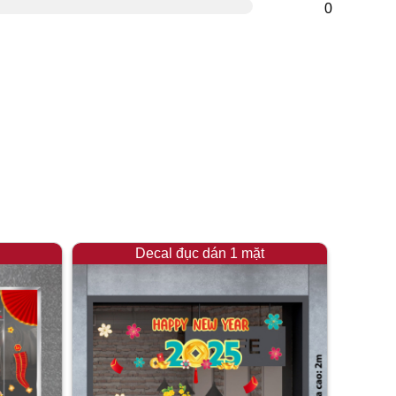
0
Decal đục dán 1 mặt