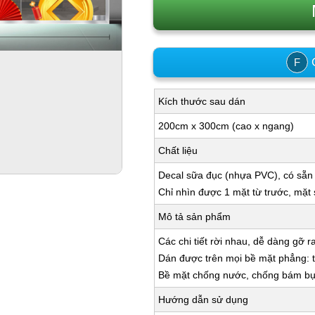
C
F
Kích thước sau dán
200cm x 300cm (cao x ngang)
Chất liệu
Decal sữa đục (nhựa PVC), có sẵn
Chỉ nhìn được 1 mặt từ trước, mặt
Mô tả sản phẩm
Các chi tiết rời nhau, dễ dàng gỡ r
Dán được trên mọi bề mặt phẳng: tư
Bề mặt chống nước, chống bám bụi,
Hướng dẫn sử dụng