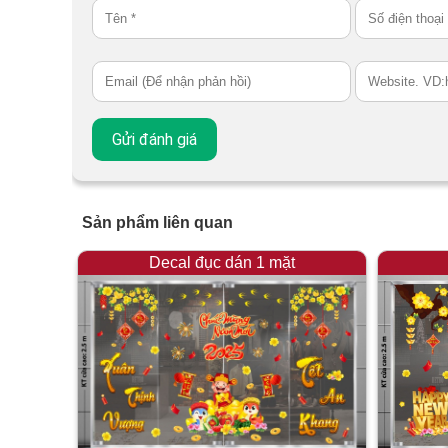
Sản phẩm liên quan
Decal đục dán 1 mặt