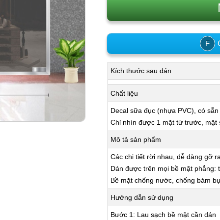
C
F
Kích thước sau dán
Chất liệu
Decal sữa đục (nhựa PVC), có sẵn
Chỉ nhìn được 1 mặt từ trước, mặt
Mô tả sản phẩm
Các chi tiết rời nhau, dễ dàng gỡ r
Dán được trên mọi bề mặt phẳng: tư
Bề mặt chống nước, chống bám bụi,
Hướng dẫn sử dụng
Bước 1: Lau sạch bề mặt cần dán