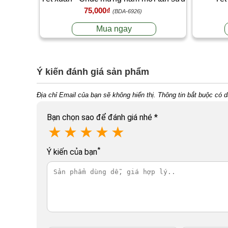
75,000₫
T2
(BDA-6926)
Mua ngay
Ý kiến đánh giá sản phẩm
Địa chỉ Email của bạn sẽ không hiển thị. Thông tin bắt buộc có 
Bạn chọn sao để đánh giá nhé
*
★
★
★
★
★
*
Ý kiến của bạn