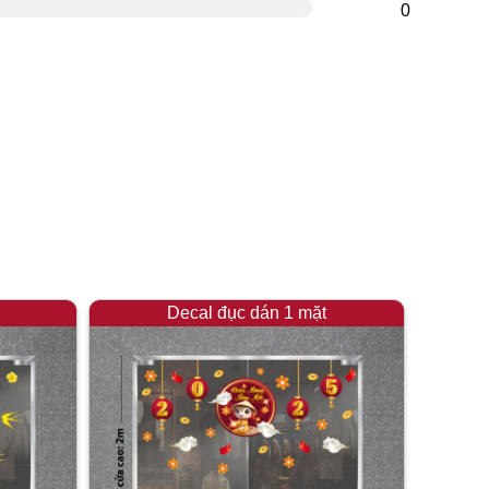
0
Decal đục dán 1 mặt