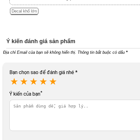
Decal khổ lớn
Ý kiến đánh giá sản phẩm
Địa chỉ Email của bạn sẽ không hiển thị. Thông tin bắt buộc có dấu
*
Bạn chọn sao để đánh giá nhé
*
★
★
★
★
★
*
Ý kiến của bạn