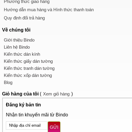
Phương thức giao hàng
Hướng dẫn mua hàng và Hình thức thanh toán
Quy định đổi trả hàng
Về chúng tôi
Giới thiệu Bindo
Liên hệ Bindo
Kiến thức dán kính
Kiến thức giấy dán tường
Kiến thức tranh dán tường
Kiến thức xốp dán tường
Blog
Giỏ hàng
của tôi
(
Xem giỏ hàng
)
Đăng ký bản tin
Nhận tin khuyến mãi từ Bindo
GỬI