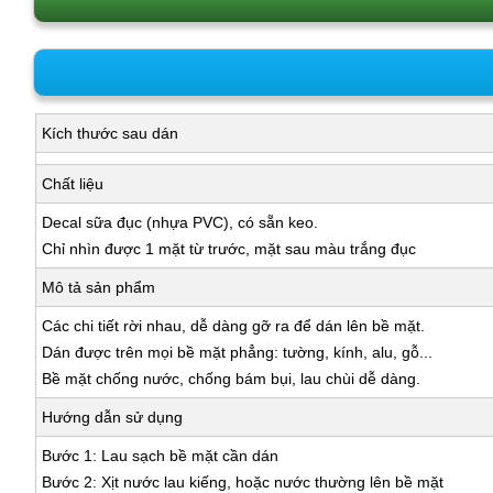
Kích thước sau dán
Chất liệu
Decal sữa đục (nhựa PVC), có sẵn keo.
Chỉ nhìn được 1 mặt từ trước, mặt sau màu trắng đục
Mô tả sản phẩm
Các chi tiết rời nhau, dễ dàng gỡ ra để dán lên bề mặt.
Dán được trên mọi bề mặt phẳng: tường, kính, alu, gỗ...
Bề mặt chống nước, chống bám bụi, lau chùi dễ dàng.
Hướng dẫn sử dụng
Bước 1: Lau sạch bề mặt cần dán
Bước 2: Xịt nước lau kiếng, hoặc nước thường lên bề mặt