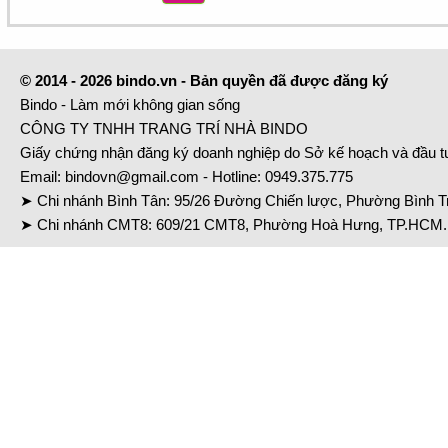
© 2014 - 2026 bindo.vn - Bản quyền đã được đăng ký
Bindo - Làm mới không gian sống
CÔNG TY TNHH TRANG TRÍ NHÀ BINDO
Giấy chứng nhận đăng ký doanh nghiệp do Sở kế hoạch và đầu 
Email:
bindovn@gmail.com
- Hotline:
0949.375.775
➤ Chi nhánh Bình Tân: 95/26 Đường Chiến lược, Phường Bình Tr
➤ Chi nhánh CMT8: 609/21 CMT8, Phường Hoà Hưng, TP.HCM. 