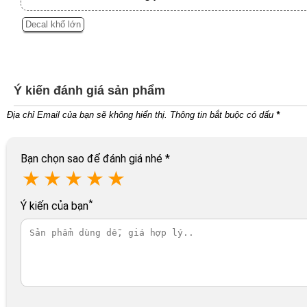
Decal khổ lớn
Ý kiến đánh giá sản phẩm
Địa chỉ Email của bạn sẽ không hiển thị. Thông tin bắt buộc có dấu
*
Bạn chọn sao để đánh giá nhé
*
★
★
★
★
★
*
Ý kiến của bạn