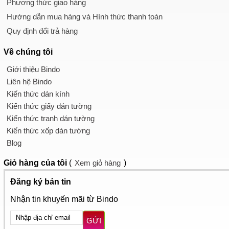
Phương thức giao hàng
Hướng dẫn mua hàng và Hình thức thanh toán
Quy định đổi trả hàng
Về chúng tôi
Giới thiệu Bindo
Liên hệ Bindo
Kiến thức dán kính
Kiến thức giấy dán tường
Kiến thức tranh dán tường
Kiến thức xốp dán tường
Blog
Giỏ hàng
của tôi
(
Xem giỏ hàng
)
Đăng ký bản tin
Nhận tin khuyến mãi từ Bindo
GỬI