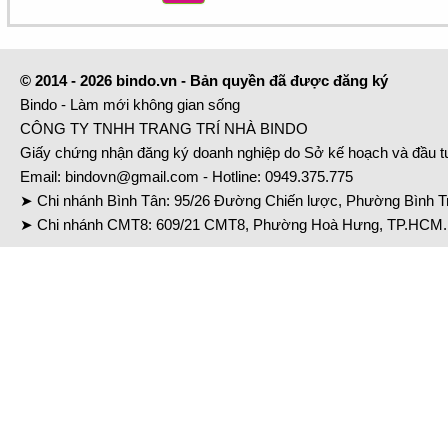
© 2014 - 2026 bindo.vn - Bản quyền đã được đăng ký
Bindo - Làm mới không gian sống
CÔNG TY TNHH TRANG TRÍ NHÀ BINDO
Giấy chứng nhận đăng ký doanh nghiệp do Sở kế hoạch và đầu 
Email:
bindovn@gmail.com
- Hotline:
0949.375.775
➤ Chi nhánh Bình Tân: 95/26 Đường Chiến lược, Phường Bình Tr
➤ Chi nhánh CMT8: 609/21 CMT8, Phường Hoà Hưng, TP.HCM. 