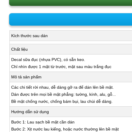
Kích thước sau dán
Chất liệu
Decal sữa đục (nhựa PVC), có sẵn keo.
Chỉ nhìn được 1 mặt từ trước, mặt sau màu trắng đục
Mô tả sản phẩm
Các chi tiết rời nhau, dễ dàng gỡ ra để dán lên bề mặt.
Dán được trên mọi bề mặt phẳng: tường, kính, alu, gỗ...
Bề mặt chống nước, chống bám bụi, lau chùi dễ dàng.
Hướng dẫn sử dụng
Bước 1: Lau sạch bề mặt cần dán
Bước 2: Xịt nước lau kiếng, hoặc nước thường lên bề mặt