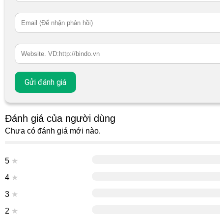
Đánh giá của người dùng
Chưa có đánh giá mới nào.
5
★
4
★
3
★
2
★