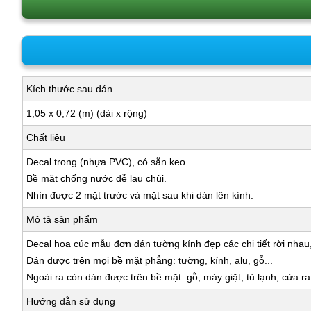
Kích thước sau dán
1,05 x 0,72 (m) (dài x rộng)
Chất liệu
Decal trong (nhựa PVC), có sẵn keo.
Bề mặt chống nước dễ lau chùi.
Nhìn được 2 mặt trước và mặt sau khi dán lên kính.
Mô tả sản phẩm
Decal hoa cúc mẫu đơn dán tường kính đẹp các chi tiết rời nhau
Dán được trên mọi bề mặt phẳng: tường, kính, alu, gỗ...
Ngoài ra còn dán được trên bề mặt: gỗ, máy giặt, tủ lạnh, cửa r
Hướng dẫn sử dụng