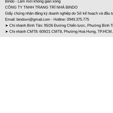
Bindo - Làm mới không gian sống
CÔNG TY TNHH TRANG TRÍ NHÀ BINDO
Giấy chứng nhận đăng ký doanh nghiệp do Sở kế hoạch và đầu 
Email:
bindovn@gmail.com
- Hotline:
0949.375.775
➤ Chi nhánh Bình Tân: 95/26 Đường Chiến lược, Phường Bình Tr
➤ Chi nhánh CMT8: 609/21 CMT8, Phường Hoà Hưng, TP.HCM. 