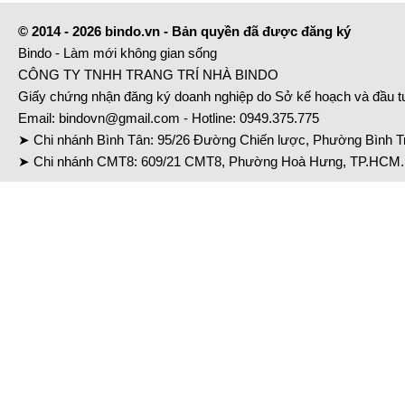
© 2014 - 2026 bindo.vn - Bản quyền đã được đăng ký
Bindo - Làm mới không gian sống
CÔNG TY TNHH TRANG TRÍ NHÀ BINDO
Giấy chứng nhận đăng ký doanh nghiệp do Sở kế hoạch và đầu 
Email:
bindovn@gmail.com
- Hotline:
0949.375.775
➤ Chi nhánh Bình Tân: 95/26 Đường Chiến lược, Phường Bình Tr
➤ Chi nhánh CMT8: 609/21 CMT8, Phường Hoà Hưng, TP.HCM. 