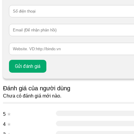
Đánh giá của người dùng
Chưa có đánh giá mới nào.
5
★
4
★