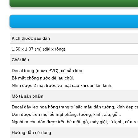
Kích thước sau dán
1,50 x 1,07 (m) (dài x rộng)
Chất liệu
Decal trong (nhựa PVC), có sẵn keo.
Bề mặt chống nước dễ lau chùi.
Nhìn được 2 mặt trước và mặt sau khi dán lên kính.
Mô tả sản phẩm
Decal dây leo hoa hồng trang trí sắc màu dán tường, kính đẹp cá
Dán được trên mọi bề mặt phẳng: tường, kính, alu, gỗ...
Ngoài ra còn dán được trên bề mặt: gỗ, máy giặt, tủ lạnh, cửa r
Hướng dẫn sử dụng