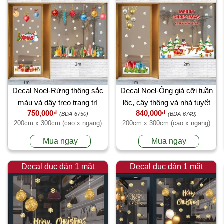
Decal Noel-Rừng thông sắc
Decal Noel-Ông già cỡi tuần
màu và dây treo trang trí
lộc, cây thông và nhà tuyết
750,000₫
840,000₫
(BDA-6750)
(BDA-6749)
200cm x 300cm (cao x ngang)
200cm x 300cm (cao x ngang)
Mua ngay
Mua ngay
Decal đục dán 1 mặt
Decal đục dán 1 mặt