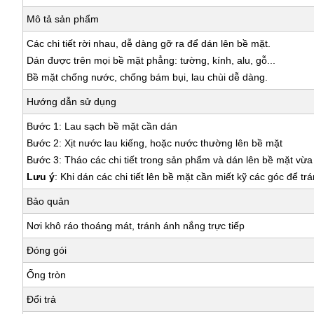
Mô tả sản phẩm
Các chi tiết rời nhau, dễ dàng gỡ ra để dán lên bề mặt.
Dán được trên mọi bề mặt phẳng: tường, kính, alu, gỗ...
Bề mặt chống nước, chống bám bụi, lau chùi dễ dàng.
Hướng dẫn sử dụng
Bước 1: Lau sạch bề mặt cần dán
Bước 2: Xịt nước lau kiếng, hoặc nước thường lên bề mặt
Bước 3: Tháo các chi tiết trong sản phẩm và dán lên bề mặt vừ
Lưu ý
: Khi dán các chi tiết lên bề mặt cần miết kỹ các góc để tr
Bảo quản
Nơi khô ráo thoáng mát, tránh ánh nắng trực tiếp
Đóng gói
Ống tròn
Đổi trả