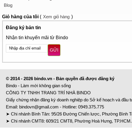
Blog
Giỏ hàng
của tôi
(
Xem giỏ hàng
)
Đăng ký bản tin
Nhận tin khuyến mãi từ Bindo
GỬI
© 2014 - 2026 bindo.vn - Bản quyền đã được đăng ký
Bindo - Làm mới không gian sống
CÔNG TY TNHH TRANG TRÍ NHÀ BINDO
Giấy chứng nhận đăng ký doanh nghiệp do Sở kế hoạch và đầu 
Email:
bindovn@gmail.com
- Hotline:
0949.375.775
➤ Chi nhánh Bình Tân: 95/26 Đường Chiến lược, Phường Bình Tr
➤ Chi nhánh CMT8: 609/21 CMT8, Phường Hoà Hưng, TP.HCM. 