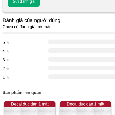
Đánh giá của người dùng
Chưa có đánh giá mới nào.
5
★
4
★
3
★
2
★
1
★
Sản phẩm liên quan
Decal đục dán 1 mặt
Decal đục dán 1 mặt