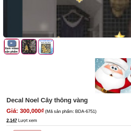
Decal Noel Cây thông vàng
Giá: 300,000₫
(Mã sản phẩm: BDA-6751)
2,147
Lượt xem