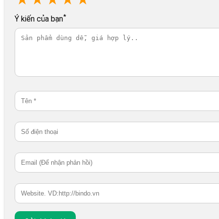
*
Ý kiến của bạn