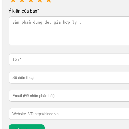
*
Ý kiến của bạn