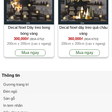
Decal Noel Dây treo bong
Decal Noel dây treo quả châu
bóng vàng
vàng
300,000₫
360,000₫
(BDA-6752)
(BDA-6753)
200cm x 200cm (cao x ngang)
200cm x 200cm (cao x ngang)
Mua ngay
Mua ngay
Thông tin
Gương trang trí
Đèn ngủ
Sàn gỗ
In tem nhãn