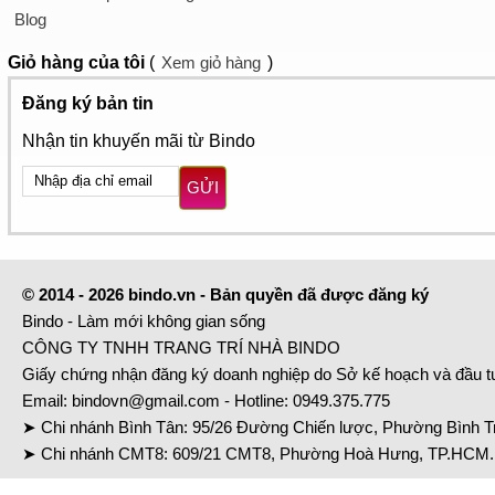
Blog
Giỏ hàng
của tôi
(
Xem giỏ hàng
)
Đăng ký bản tin
Nhận tin khuyến mãi từ Bindo
GỬI
© 2014 - 2026 bindo.vn - Bản quyền đã được đăng ký
Bindo - Làm mới không gian sống
CÔNG TY TNHH TRANG TRÍ NHÀ BINDO
Giấy chứng nhận đăng ký doanh nghiệp do Sở kế hoạch và đầu 
Email:
bindovn@gmail.com
- Hotline:
0949.375.775
➤ Chi nhánh Bình Tân: 95/26 Đường Chiến lược, Phường Bình Tr
➤ Chi nhánh CMT8: 609/21 CMT8, Phường Hoà Hưng, TP.HCM. 