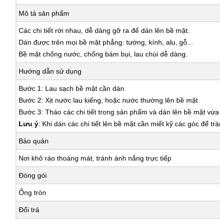
Mô tả sản phẩm
Các chi tiết rời nhau, dễ dàng gỡ ra để dán lên bề mặt.
Dán được trên mọi bề mặt phẳng: tường, kính, alu, gỗ...
Bề mặt chống nước, chống bám bụi, lau chùi dễ dàng.
Hướng dẫn sử dụng
Bước 1: Lau sạch bề mặt cần dán
Bước 2: Xịt nước lau kiếng, hoặc nước thường lên bề mặt
Bước 3: Tháo các chi tiết trong sản phẩm và dán lên bề mặt vừ
Lưu ý
: Khi dán các chi tiết lên bề mặt cần miết kỹ các góc để tr
Bảo quản
Nơi khô ráo thoáng mát, tránh ánh nắng trực tiếp
Đóng gói
Ống tròn
Đổi trả