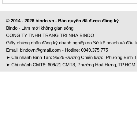
© 2014 - 2026 bindo.vn - Bản quyền đã được đăng ký
Bindo - Làm mới không gian sống
CÔNG TY TNHH TRANG TRÍ NHÀ BINDO
Giấy chứng nhận đăng ký doanh nghiệp do Sở kế hoạch và đầu 
Email:
bindovn@gmail.com
- Hotline:
0949.375.775
➤ Chi nhánh Bình Tân: 95/26 Đường Chiến lược, Phường Bình Tr
➤ Chi nhánh CMT8: 609/21 CMT8, Phường Hoà Hưng, TP.HCM. 