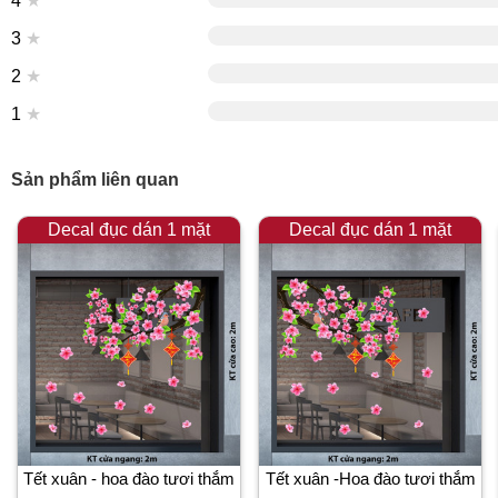
4
★
3
★
2
★
1
★
Sản phẩm liên quan
Decal đục dán 1 mặt
Decal đục dán 1 mặt
Tết xuân - hoa đào tươi thắm
Tết xuân -Hoa đào tươi thắm