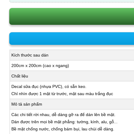
Kích thước sau dán
200cm x 200cm (cao x ngang)
Chất liệu
Decal sữa đục (nhựa PVC), có sẵn keo.
Chỉ nhìn được 1 mặt từ trước, mặt sau màu trắng đục
Mô tả sản phẩm
Các chi tiết rời nhau, dễ dàng gỡ ra để dán lên bề mặt.
Dán được trên mọi bề mặt phẳng: tường, kính, alu, gỗ...
Bề mặt chống nước, chống bám bụi, lau chùi dễ dàng.