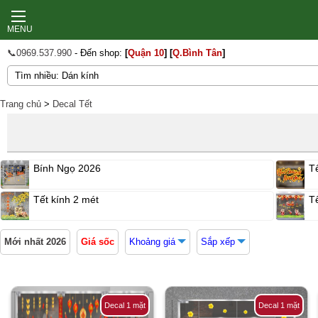
MENU
📞0969.537.990
- Đến shop:
[
Quận 10
]
[
Q.Bình Tân
]
Trang chủ
>
Decal Tết
Bính Ngọ 2026
Tế
Tết kính 2 mét
T
Mới nhất 2026
Giá sốc
Khoảng giá
Sắp xếp
Decal 1 mặt
Decal 1 mặt