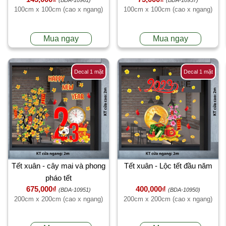
100cm x 100cm (cao x ngang)
100cm x 100cm (cao x ngang)
Mua ngay
Mua ngay
Decal 1 mặt
Decal 1 mặt
Tết xuân - cây mai và phong
Tết xuân - Lộc tết đầu năm
pháo tết
675,000₫
400,000₫
(BDA-10951)
(BDA-10950)
200cm x 200cm (cao x ngang)
200cm x 200cm (cao x ngang)