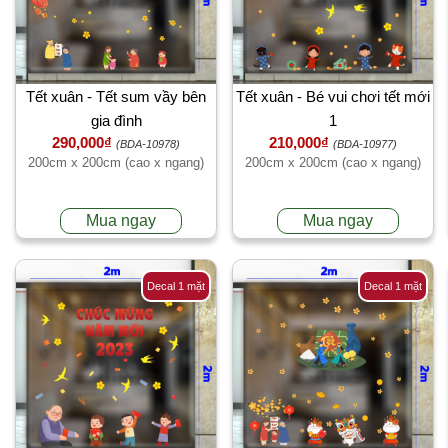
Tết xuân - Tết sum vầy bên
Tết xuân - Bé vui chơi tết mới
gia đình
1
290,000₫
210,000₫
(BDA-10978)
(BDA-10977)
200cm x 200cm (cao x ngang)
200cm x 200cm (cao x ngang)
Mua ngay
Mua ngay
Decal 1 mặt
Decal 1 mặt