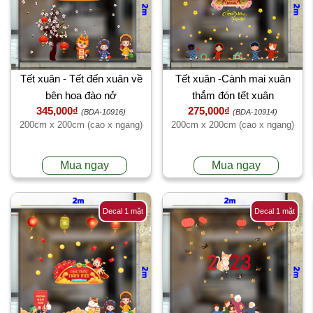
Tết xuân - Tết đến xuân về
Tết xuân -Cành mai xuân
bên hoa đào nở
thắm đón tết xuân
345,000₫
275,000₫
(BDA-10916)
(BDA-10914)
200cm x 200cm (cao x ngang)
200cm x 200cm (cao x ngang)
Mua ngay
Mua ngay
Decal 1 mặt
Decal 1 mặt