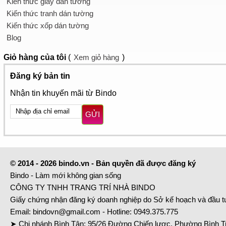
Kiến thức giấy dán tường
Kiến thức tranh dán tường
Kiến thức xốp dán tường
Blog
Giỏ hàng
của tôi
(
Xem giỏ hàng
)
Đăng ký bản tin
Nhận tin khuyến mãi từ Bindo
GỬI
© 2014 - 2026 bindo.vn - Bản quyền đã được đăng ký
Bindo - Làm mới không gian sống
CÔNG TY TNHH TRANG TRÍ NHÀ BINDO
Giấy chứng nhận đăng ký doanh nghiệp do Sở kế hoạch và đầu 
Email:
bindovn@gmail.com
- Hotline:
0949.375.775
➤ Chi nhánh Bình Tân: 95/26 Đường Chiến lược, Phường Bình Tr