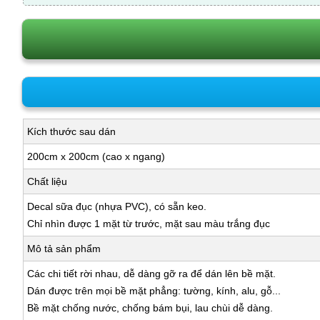
Kích thước sau dán
200cm x 200cm (cao x ngang)
Chất liệu
Decal sữa đục (nhựa PVC), có sẵn keo.
Chỉ nhìn được 1 mặt từ trước, mặt sau màu trắng đục
Mô tả sản phẩm
Các chi tiết rời nhau, dễ dàng gỡ ra để dán lên bề mặt.
Dán được trên mọi bề mặt phẳng: tường, kính, alu, gỗ...
Bề mặt chống nước, chống bám bụi, lau chùi dễ dàng.