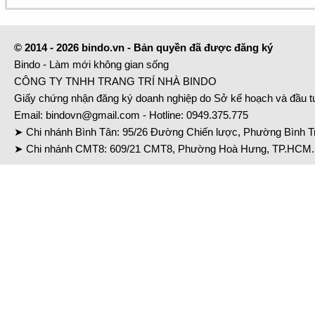
© 2014 - 2026 bindo.vn - Bản quyền đã được đăng ký
Bindo - Làm mới không gian sống
CÔNG TY TNHH TRANG TRÍ NHÀ BINDO
Giấy chứng nhận đăng ký doanh nghiệp do Sở kế hoạch và đầu 
Email:
bindovn@gmail.com
- Hotline:
0949.375.775
➤ Chi nhánh Bình Tân: 95/26 Đường Chiến lược, Phường Bình Tr
➤ Chi nhánh CMT8: 609/21 CMT8, Phường Hoà Hưng, TP.HCM. 