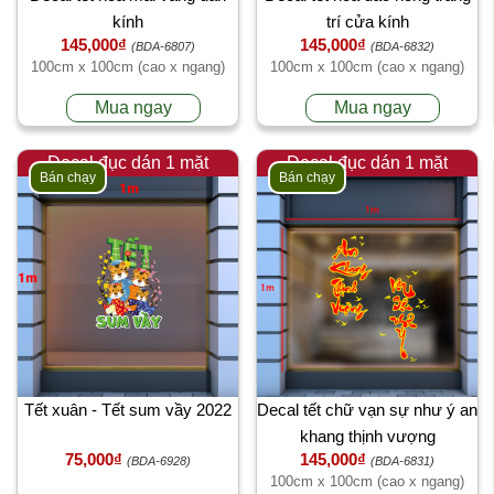
kính
trí cửa kính
145,000₫
145,000₫
(BDA-6807)
(BDA-6832)
100cm x 100cm (cao x ngang)
100cm x 100cm (cao x ngang)
Mua ngay
Mua ngay
Decal đục dán 1 mặt
Decal đục dán 1 mặt
Bán chạy
Bán chạy
Tết xuân - Tết sum vầy 2022
Decal tết chữ vạn sự như ý an
khang thịnh vượng
75,000₫
145,000₫
(BDA-6928)
(BDA-6831)
100cm x 100cm (cao x ngang)