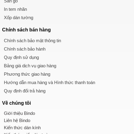
Sàn gỗ
In tem nhãn
Xốp dán tường
Chính sách
bán hàng
Chính sách bảo mật thông tin
Chính sách bảo hành
Quy định sử dụng
Bảng giá dịch vụ giao hàng
Phương thức giao hàng
Hướng dẫn mua hàng và Hình thức thanh toán
Quy định đổi trả hàng
Về chúng tôi
Giới thiệu Bindo
Liên hệ Bindo
Kiến thức dán kính