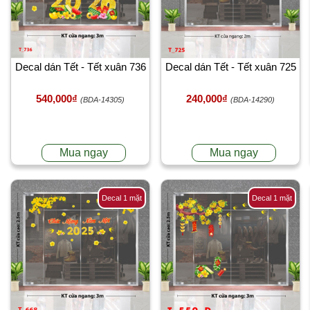
Decal dán Tết - Tết xuân 736
Decal dán Tết - Tết xuân 725
540,000₫
240,000₫
(BDA-14305)
(BDA-14290)
Mua ngay
Mua ngay
Decal 1 mặt
Decal 1 mặt