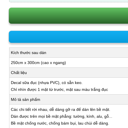
Kích thước sau dán
250cm x 300cm (cao x ngang)
Chất liệu
Decal sữa đục (nhựa PVC), có sẵn keo.
Chỉ nhìn được 1 mặt từ trước, mặt sau màu trắng đục
Mô tả sản phẩm
Các chi tiết rời nhau, dễ dàng gỡ ra để dán lên bề mặt.
Dán được trên mọi bề mặt phẳng: tường, kính, alu, gỗ...
Bề mặt chống nước, chống bám bụi, lau chùi dễ dàng.