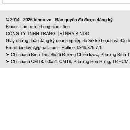
© 2014 - 2026 bindo.vn - Bản quyền đã được đăng ký
Bindo - Làm mới không gian sống
CÔNG TY TNHH TRANG TRÍ NHÀ BINDO
Giấy chứng nhận đăng ký doanh nghiệp do Sở kế hoạch và đầu 
Email:
bindovn@gmail.com
- Hotline:
0949.375.775
➤ Chi nhánh Bình Tân: 95/26 Đường Chiến lược, Phường Bình Tr
➤ Chi nhánh CMT8: 609/21 CMT8, Phường Hoà Hưng, TP.HCM. 