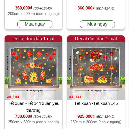
360,000₫
360,000₫
(BDA-12445)
(BDA-12444)
200cm x 200cm (cao x ngang)
Mua ngay
Mua ngay
Decal đục dán 1 mặt
Decal đục dán 1 mặt
Tết xuân -Tết 144 xuân yêu
Tết xuân -Tết xuân 145
thương
730,000₫
925,000₫
(BDA-12448)
(BDA-12449)
250cm x 300cm (cao x ngang)
250cm x 300cm (cao x ngang)