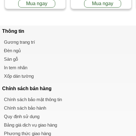
Mua ngay
Mua ngay
Thông tin
Gương trang trí
Đèn ngủ
Sàn gỗ
In tem nhãn
Xốp dán tường
Chính sách
bán hàng
Chính sách bảo mật thông tin
Chính sách bảo hành
Quy định sử dụng
Bảng giá dịch vụ giao hàng
Phương thức giao hàng