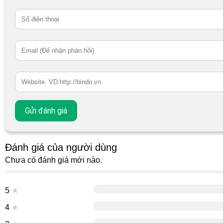
Đánh giá của người dùng
Chưa có đánh giá mới nào.
5
★
4
★