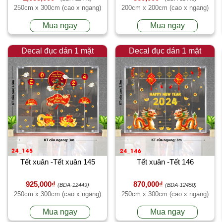
250cm x 300cm (cao x ngang)
200cm x 200cm (cao x ngang)
Mua ngay
Mua ngay
Decal đục dán 1 mặt
Decal đục dán 1 mặt
Tết xuân -Tết xuân 145
Tết xuân -Tết 146
925,000₫
870,000₫
(BDA-12449)
(BDA-12450)
250cm x 300cm (cao x ngang)
250cm x 300cm (cao x ngang)
Mua ngay
Mua ngay