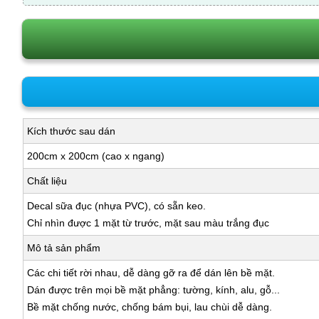
Kích thước sau dán
200cm x 200cm (cao x ngang)
Chất liệu
Decal sữa đục (nhựa PVC), có sẵn keo.
Chỉ nhìn được 1 mặt từ trước, mặt sau màu trắng đục
Mô tả sản phẩm
Các chi tiết rời nhau, dễ dàng gỡ ra để dán lên bề mặt.
Dán được trên mọi bề mặt phẳng: tường, kính, alu, gỗ...
Bề mặt chống nước, chống bám bụi, lau chùi dễ dàng.