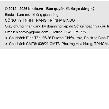
© 2014 - 2026 bindo.vn - Bản quyền đã được đăng ký
Bindo - Làm mới không gian sống
CÔNG TY TNHH TRANG TRÍ NHÀ BINDO
Giấy chứng nhận đăng ký doanh nghiệp do Sở kế hoạch và đầu 
Email:
bindovn@gmail.com
- Hotline:
0949.375.775
➤ Chi nhánh Bình Tân: 95/26 Đường Chiến lược, Phường Bình Tr
➤ Chi nhánh CMT8: 609/21 CMT8, Phường Hoà Hưng, TP.HCM. 