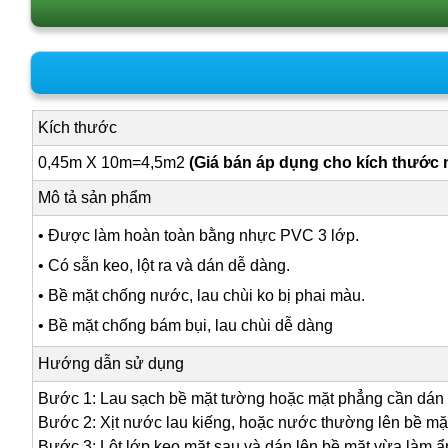
Kích thước
0,45m X 10m=4,5m2
(Giá bán áp dụng cho kích thước 
Mô tả sản phẩm
• Được làm hoàn toàn bằng nhực PVC 3 lớp.
• Có sẵn keo, lột ra và dán dễ dàng.
• Bề mặt chống nước, lau chùi ko bị phai màu.
• Bề mặt chống bám bụi, lau chùi dễ dàng
Hướng dẫn sử dụng
Bước 1: Lau sạch bề mặt tường hoặc mặt phẳng cần dán
Bước 2: Xịt nước lau kiếng, hoặc nước thường lên bề mặ
Bước 3: Lột lớp keo mặt sau và dán lên bề mặt vừa làm ẩ