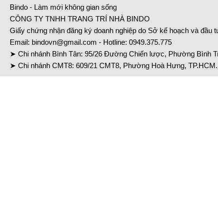
Bindo - Làm mới không gian sống
CÔNG TY TNHH TRANG TRÍ NHÀ BINDO
Giấy chứng nhận đăng ký doanh nghiệp do Sở kế hoạch và đầu 
Email:
bindovn@gmail.com
- Hotline:
0949.375.775
➤ Chi nhánh Bình Tân: 95/26 Đường Chiến lược, Phường Bình Tr
➤ Chi nhánh CMT8: 609/21 CMT8, Phường Hoà Hưng, TP.HCM. 