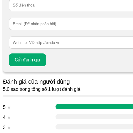
Đánh giá của người dùng
5.0 sao trong tổng số 1 lượt đánh giá.
5
★
4
★
3
★