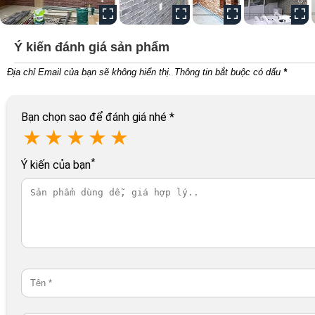
Ý kiến đánh giá sản phẩm
Địa chỉ Email của bạn sẽ không hiển thị. Thông tin bắt buộc có dấu
*
Bạn chọn sao để đánh giá nhé
*
★
★
★
★
★
*
Ý kiến của bạn