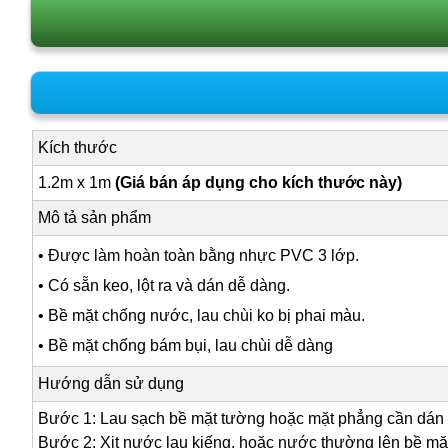
Kích thước
1.2m x 1m
(Giá bán áp dụng cho kích thước này)
Mô tả sản phẩm
• Được làm hoàn toàn bằng nhực PVC 3 lớp.
• Có sẵn keo, lột ra và dán dễ dàng.
• Bề mặt chống nước, lau chùi ko bị phai màu.
• Bề mặt chống bám bụi, lau chùi dễ dàng
Hướng dẫn sử dụng
Bước 1: Lau sạch bề mặt tường hoặc mặt phẳng cần dán
Bước 2: Xịt nước lau kiếng, hoặc nước thường lên bề mặ