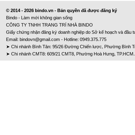
© 2014 - 2026 bindo.vn - Bản quyền đã được đăng ký
Bindo - Làm mới không gian sống
CÔNG TY TNHH TRANG TRÍ NHÀ BINDO
Giấy chứng nhận đăng ký doanh nghiệp do Sở kế hoạch và đầu 
Email:
bindovn@gmail.com
- Hotline:
0949.375.775
➤ Chi nhánh Bình Tân: 95/26 Đường Chiến lược, Phường Bình Tr
➤ Chi nhánh CMT8: 609/21 CMT8, Phường Hoà Hưng, TP.HCM. 