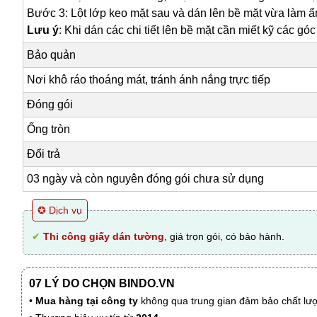
Bước 3: Lột lớp keo mặt sau và dán lên bề mặt vừa làm ẩ
Lưu ý
: Khi dán các chi tiết lên bề mặt cần miết kỹ các gó
Bảo quản
Nơi khô ráo thoáng mát, tránh ánh nắng trực tiếp
Đóng gói
Ống tròn
Đổi trả
03 ngày và còn nguyên đóng gói chưa sử dụng
✪ Dịch vụ
✔
Thi công giấy dán tường
, giá trọn gói, có bảo hành.
07 LÝ DO CHỌN BINDO.VN
•
Mua hàng tại công ty
không qua trung gian đảm bảo chất lượn