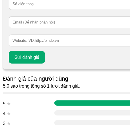
Đánh giá của người dùng
5.0 sao trong tổng số 1 lượt đánh giá.
5
★
4
★
3
★