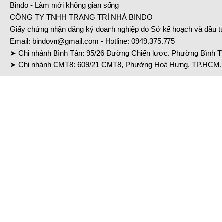
Bindo - Làm mới không gian sống
CÔNG TY TNHH TRANG TRÍ NHÀ BINDO
Giấy chứng nhận đăng ký doanh nghiệp do Sở kế hoạch và đầu 
Email:
bindovn@gmail.com
- Hotline:
0949.375.775
➤ Chi nhánh Bình Tân: 95/26 Đường Chiến lược, Phường Bình Tr
➤ Chi nhánh CMT8: 609/21 CMT8, Phường Hoà Hưng, TP.HCM. 