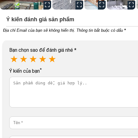
Ý kiến đánh giá sản phẩm
Địa chỉ Email của bạn sẽ không hiển thị. Thông tin bắt buộc có dấu
*
Bạn chọn sao để đánh giá nhé
*
★
★
★
★
★
*
Ý kiến của bạn