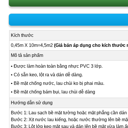
Kích thước
0,45m X 10m=4,5m2
(Giá bán áp dụng cho kích thước 
Mô tả sản phẩm
• Được làm hoàn toàn bằng nhực PVC 3 lớp.
• Có sẵn keo, lột ra và dán dễ dàng.
• Bề mặt chống nước, lau chùi ko bị phai màu.
• Bề mặt chống bám bụi, lau chùi dễ dàng
Hướng dẫn sử dụng
Bước 1: Lau sạch bề mặt tường hoặc mặt phẳng cần dán
Bước 2: Xịt nước lau kiếng, hoặc nước thường lên bề mặ
Bước 3: Lột lớp keo mặt sau và dán lên bề mặt vừa làm ẩ