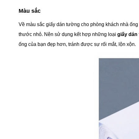
Màu sắc
Về màu sắc giấy dán tường cho phòng khách nhà ống 
thước nhỏ. Nên sử dụng kết hợp những loại
giấy dán
ống của bạn đẹp hơn, tránh được sự rối mắt, lộn xộn.