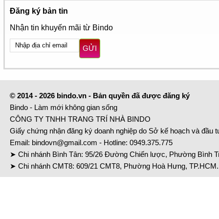
Đăng ký bản tin
Nhận tin khuyến mãi từ Bindo
GỬI
© 2014 - 2026 bindo.vn - Bản quyền đã được đăng ký
Bindo - Làm mới không gian sống
CÔNG TY TNHH TRANG TRÍ NHÀ BINDO
Giấy chứng nhận đăng ký doanh nghiệp do Sở kế hoạch và đầu 
Email:
bindovn@gmail.com
- Hotline:
0949.375.775
➤ Chi nhánh Bình Tân: 95/26 Đường Chiến lược, Phường Bình Tr
➤ Chi nhánh CMT8: 609/21 CMT8, Phường Hoà Hưng, TP.HCM. 