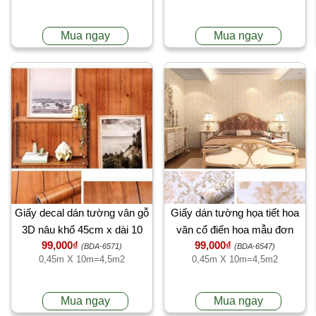
Mua ngay
Mua ngay
Giấy decal dán tường vân gỗ
Giấy dán tường họa tiết hoa
3D nâu khổ 45cm x dài 10
văn cổ điển hoa mẫu đơn
99,000₫
99,000₫
mét
vàng, có keo sẵn
(BDA-6571)
(BDA-6547)
0,45m X 10m=4,5m2
0,45m X 10m=4,5m2
Mua ngay
Mua ngay