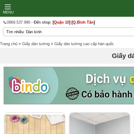
MENU
📞0969.537.990
- Đến shop:
[
Quận 10
]
[
Q.Bình Tân
]
Trang chủ
>
Giấy dán tường
>
Giấy dán tường cao cấp hàn quốc
Giấy d