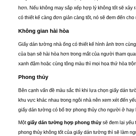
hơn. Nếu không may sắp xếp hợp lý không tốt sẽ xảy
có thiết kế càng đơn giản càng tốt, nó sẽ đem đến cho 
Không gian hài hòa
Giấy dán tường nhà ống có thiết kế hình ảnh trơn cùn
của bạn sẽ hài hòa hơn trong mắt của người tham qua
xanh đậm hoặc cùng tông màu thì mọi họa thứ hòa trộn
Phong thủy
Bên cạnh vấn đề màu sắc thì khi lựa chọn giấy dán tư
khu vực khác nhau trong ngôi nhà nên xem xét đến yếu
giấy dán tường có bổ trợ phong thủy cho người ở hay 
Một
giấy dán tường hợp phong thủy
sẽ đem lại yếu 
phong thủy không tốt của giấy dán tường thì sẽ làm ng