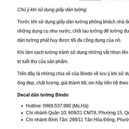
Chú ý khi sử dụng giấy dán tường
Trước khi sử dụng giấy dán tường phòng khách nhà ố
những dụng cụ như nước, chổi lau tường để tường được
dán tường phát huy được tối đa công dụng của nó.
Khi làm sạch tường tránh sử dụng những vật nhọn lên 
trị tuổi thọ của sản phẩm.
Trên đây là những chia sẻ của Bindo về lưu ý khi sử
ống đẹp, chất lượng, giá thành tốt, xin hãy liên hệ the
Decal dán tường Bindo
Hotline: 0969.537.990 (Ms.Hà)
Chi nhánh Quận 10: 609/21 CMT8, Phường 15, Q
Chi nhánh Bình Tân: 298/11 Tân Hòa Đông, Phườ