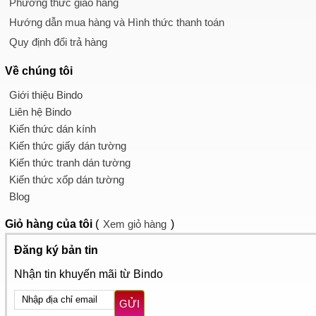
Phương thức giao hàng
Hướng dẫn mua hàng và Hình thức thanh toán
Quy định đổi trả hàng
Về chúng tôi
Giới thiệu Bindo
Liên hệ Bindo
Kiến thức dán kính
Kiến thức giấy dán tường
Kiến thức tranh dán tường
Kiến thức xốp dán tường
Blog
Giỏ hàng
của tôi
(
Xem giỏ hàng
)
Đăng ký bản tin
Nhận tin khuyến mãi từ Bindo
GỬI