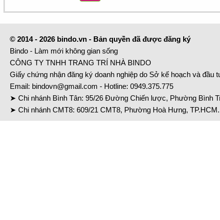
© 2014 - 2026 bindo.vn - Bản quyền đã được đăng ký
Bindo - Làm mới không gian sống
CÔNG TY TNHH TRANG TRÍ NHÀ BINDO
Giấy chứng nhận đăng ký doanh nghiệp do Sở kế hoạch và đầu 
Email:
bindovn@gmail.com
- Hotline:
0949.375.775
➤ Chi nhánh Bình Tân: 95/26 Đường Chiến lược, Phường Bình Tr
➤ Chi nhánh CMT8: 609/21 CMT8, Phường Hoà Hưng, TP.HCM. 