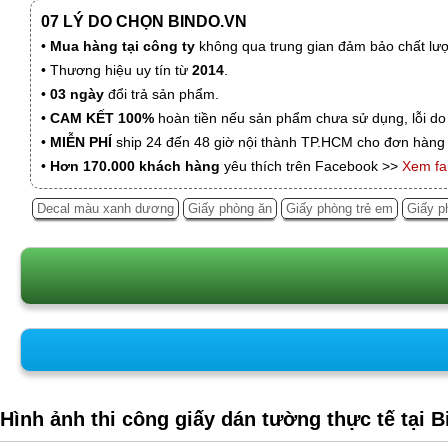
07 LÝ DO CHỌN BINDO.VN
•
Mua hàng tại công ty
không qua trung gian đảm bảo chất lượn
• Thương hiệu uy tín từ
2014
.
•
03 ngày
đổi trả sản phẩm.
•
CAM KẾT 100%
hoàn tiền nếu sản phẩm chưa sử dụng, lỗi do
•
MIỄN PHÍ
ship 24 đến 48 giờ nội thành TP.HCM cho đơn hàng 
•
Hơn 170.000 khách hàng
yêu thích trên Facebook >>
Xem f
Decal màu xanh dương
Giấy phòng ăn
Giấy phòng trẻ em
Giấy p
Hình ảnh thi công giấy dán tường thực tế tại 