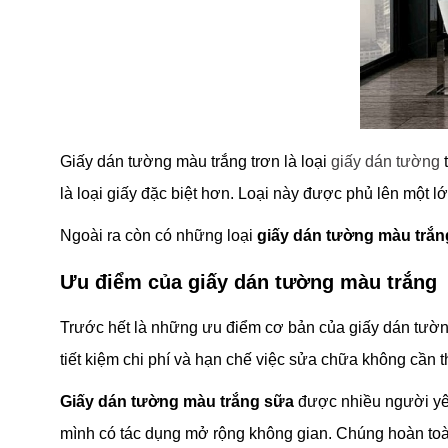
Giấy dán tường màu trắng trơn là loại
giấy dán tường
t
là loại giấy đặc biệt hơn. Loại này được phủ lên một 
Ngoài ra còn có những loại
giấy dán tường màu trắn
Ưu điểm của giấy dán tường màu trắng
Trước hết là những ưu điểm cơ bản của giấy dán tường
tiết kiệm chi phí và hạn chế việc sửa chữa không cần thi
Giấy dán tường màu trắng sữa
được nhiều người yêu 
mình có tác dụng mở rộng không gian. Chúng hoàn toà