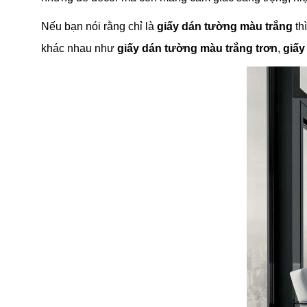
Nếu bạn nói rằng chỉ là
giấy dán tường màu trắng
th
khác nhau như
giấy dán tường màu trắng trơn
,
giấy