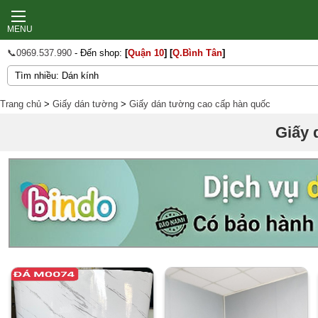
MENU
📞0969.537.990
- Đến shop:
[
Quận 10
]
[
Q.Bình Tân
]
Trang chủ
>
Giấy dán tường
>
Giấy dán tường cao cấp hàn quốc
Giấy 