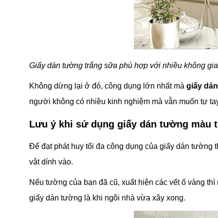
Giấy dán tường trắng sữa phù hợp với nhiều không gi
Không dừng lại ở đó, công dụng lớn nhất mà
giấy dá
người không có nhiều kinh nghiệm mà vẫn muốn tự tay
Lưu ý khi sử dụng giấy dán tường màu 
Để đạt phát huy tối đa công dụng của giấy dán tường th
vật dính vào.
Nếu tường của bạn đã cũ, xuất hiện các vết ố vàng thì
giấy dán tường là khi ngôi nhà vừa xây xong.