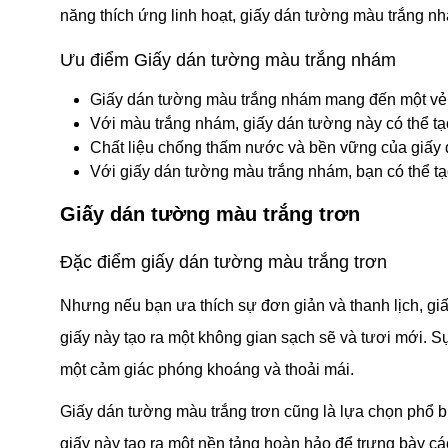
năng thích ứng linh hoạt, giấy dán tường màu trắng nh
Ưu điểm Giấy dán tường màu trắng nhám
Giấy dán tường màu trắng nhám mang đến một vẻ n
Với màu trắng nhám, giấy dán tường này có thể t
Chất liệu chống thấm nước và bền vững của giấy 
Với giấy dán tường màu trắng nhám, bạn có thể tạ
Giấy dán tường màu trắng trơn
Đặc điểm giấy dán tường màu trắng trơn
Nhưng nếu bạn ưa thích sự đơn giản và thanh lịch, giấ
giấy này tạo ra một không gian sạch sẽ và tươi mới. S
một cảm giác phóng khoáng và thoải mái.
Giấy dán tường màu trắng trơn cũng là lựa chọn phổ b
giấy này tạo ra một nền tảng hoàn hảo để trưng bày các