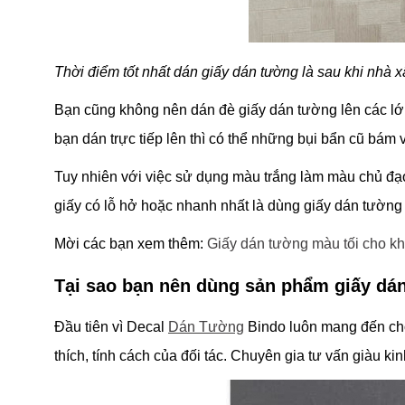
Thời điểm tốt nhất dán giấy dán tường là sau khi nhà 
Bạn cũng không nên dán đè giấy dán tường lên các lớ
bạn dán trực tiếp lên thì có thể những bụi bẩn cũ bám
Tuy nhiên với việc sử dụng màu trắng làm màu chủ đạ
giấy có lỗ hở hoặc nhanh nhất là dùng giấy dán tường
Mời các bạn xem thêm:
Giấy dán tường màu tối cho kh
Tại sao bạn nên dùng sản phẩm giấy dá
Đầu tiên vì Decal
Dán Tường
Bindo luôn mang đến cho
thích, tính cách của đối tác. Chuyên gia tư vấn giàu k