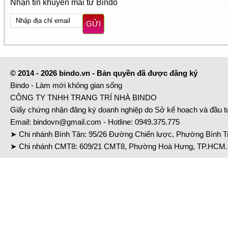
Nhận tin khuyến mãi từ Bindo
GỬI
© 2014 - 2026 bindo.vn - Bản quyền đã được đăng ký
Bindo - Làm mới không gian sống
CÔNG TY TNHH TRANG TRÍ NHÀ BINDO
Giấy chứng nhận đăng ký doanh nghiệp do Sở kế hoạch và đầu 
Email:
bindovn@gmail.com
- Hotline:
0949.375.775
➤ Chi nhánh Bình Tân: 95/26 Đường Chiến lược, Phường Bình Tr
➤ Chi nhánh CMT8: 609/21 CMT8, Phường Hoà Hưng, TP.HCM. 