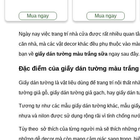
Mua ngay
Mua ngay
Ngày nay việc trang trí nhà cửa được rất nhiều quan t
căn nhà, mà các vật decor khác đều phụ thuộc vào mà
bạn về
giấy dán tường màu trắng sữa
ngay sau đây.
Đặc điểm của giấy dán tường màu trắng
Giấy dán tường là vật liệu dùng để trang trí nội thất
tường giả gỗ, giấy dán tường giả gạch, hay giấy dán t
Tương tự như các mẫu giấy dán tường khác, mẫu giấy n
nhựa và nilon được sử dụng rộng rãi vì tính chống nư
Tùy theo sở thích của từng người mà sẽ thích những
những dễ decor mà còn mang cảm giác sang trọng, hiệ