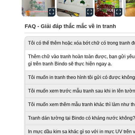
FAQ - Giải đáp thắc mắc về in tranh
Tôi có thể thêm hoặc xóa bớt chữ có trong tranh
Thêm chữ vào tranh hoàn toàn được, bạn gửi yêu c
gì trên tranh Bindo sẽ thực hiện ngay ạ.
Tôi muốn in tranh theo hình tôi gửi có được khôn
Tôi muốn xem trước mẫu tranh sau khi in lên tư
Tôi muốn xem thêm mẫu tranh khác thì làm như t
Tranh dán tường tại Bindo có kháng nước không
In mực dầu kim sa khác gì so với in mực UV trên v