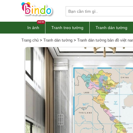
NEW
In ảnh
Tranh treo tường
Tranh dán tường
Trang chủ
>
Tranh dán tường
>
Tranh dán tường bản đồ việt n