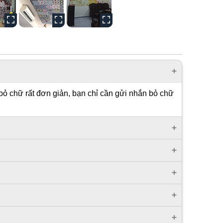
bỏ chữ rất đơn giản, bạn chỉ cần gửi nhắn bỏ chữ