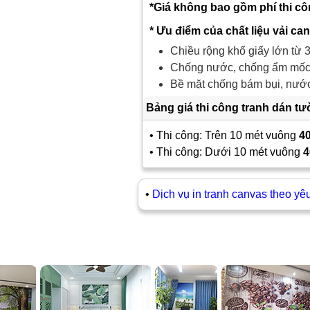
*Giá không bao gồm phí thi c
* Ưu điểm của chất liệu vải ca
Chiều rộng khổ giấy lớn từ 3
Chống nước, chống ẩm mốc,
Bề mặt chống bám bụi, nước 
Bảng giá thi công tranh dán t
• Thi công: Trên 10 mét vuông
4
• Thi công: Dưới 10 mét vuông
4
•
Dịch vụ in tranh canvas theo yê