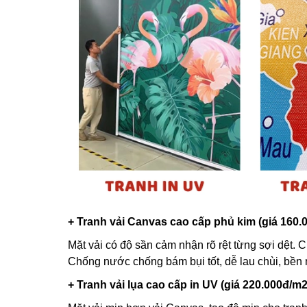
+ Tranh vải Canvas cao cấp phủ kim (giá 160.
Mặt vải có độ sần cảm nhận rõ rệt từng sợi dệt. C
Chống nước chống bám bụi tốt, dễ lau chùi, bền
+ Tranh vải lụa cao cấp in UV (giá 220.000đ/m2