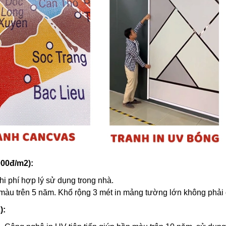
000đ/m2):
hi phí hợp lý sử dụng trong nhà.
 màu trên 5 năm. Khổ rộng 3 mét in mảng tường lớn không phải 
):