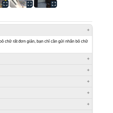
bỏ chữ rất đơn giản, bạn chỉ cần gửi nhắn bỏ chữ