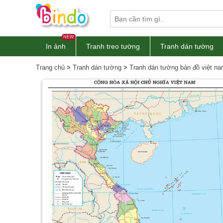
NEW
In ảnh
Tranh treo tường
Tranh dán tường
Trang chủ
>
Tranh dán tường
>
Tranh dán tường bản đồ việt n