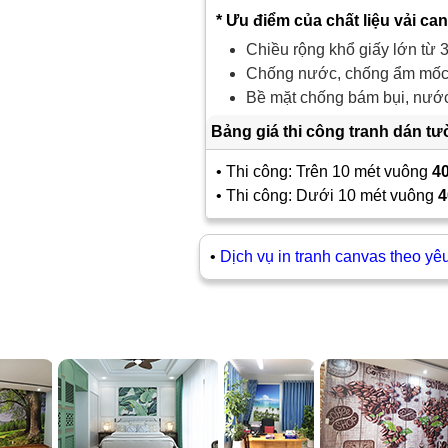
* Ưu điểm của chất liệu vải ca
Chiều rộng khổ giấy lớn từ 3
Chống nước, chống ẩm mốc,
Bề mặt chống bám bụi, nước 
Bảng giá thi công tranh dán t
• Thi công: Trên 10 mét vuông
4
• Thi công: Dưới 10 mét vuông
4
•
Dịch vụ in tranh canvas theo yê