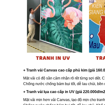
+ Tranh vải Canvas cao cấp phủ kim (giá 160.
Mặt vải có độ sần cảm nhận rõ rệt từng sợi dệt. C
Chống nước chống bám bụi tốt, dễ lau chùi, bền
+ Tranh vải lụa cao cấp in UV (giá 220.000đ/m2
Mặt vải mịn hơn vải Canvas, tạo độ mịn cho tranh