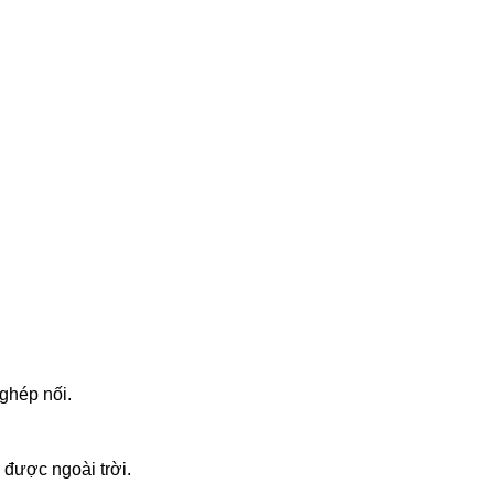
ghép nối.
 được ngoài trời.