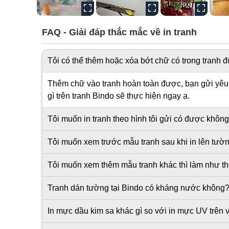
FAQ - Giải đáp thắc mắc về in tranh
Tôi có thể thêm hoặc xóa bớt chữ có trong tranh
Thêm chữ vào tranh hoàn toàn được, bạn gửi yêu c
gì trên tranh Bindo sẽ thực hiện ngay ạ.
Tôi muốn in tranh theo hình tôi gửi có được khôn
Tôi muốn xem trước mẫu tranh sau khi in lên tư
Tôi muốn xem thêm mẫu tranh khác thì làm như t
Tranh dán tường tại Bindo có kháng nước không
In mực dầu kim sa khác gì so với in mực UV trên v