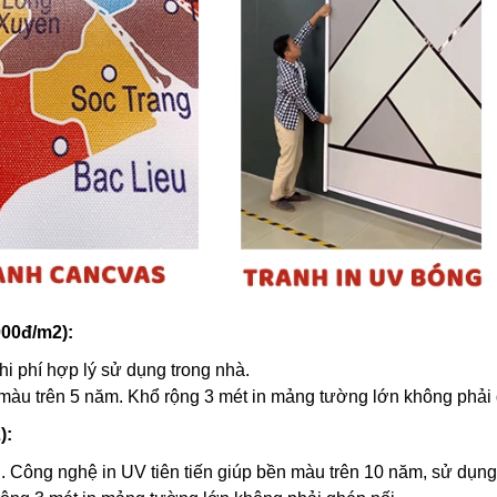
000đ/m2):
hi phí hợp lý sử dụng trong nhà.
 màu trên 5 năm. Khổ rộng 3 mét in mảng tường lớn không phải 
):
. Công nghệ in UV tiên tiến giúp bền màu trên 10 năm, sử dụng