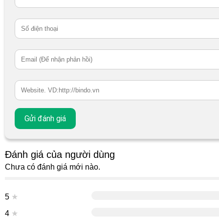
Đánh giá của người dùng
Chưa có đánh giá mới nào.
5
★
4
★