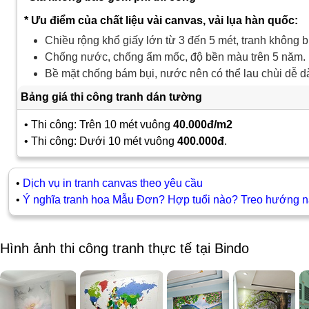
* Ưu điểm của chất liệu vải canvas, vải lụa hàn quốc:
Chiều rộng khổ giấy lớn từ 3 đến 5 mét, tranh không b
Chống nước, chống ẩm mốc, độ bền màu trên 5 năm.
Bề mặt chống bám bụi, nước nên có thể lau chùi dễ d
Bảng giá thi công tranh dán tường
• Thi công: Trên 10 mét vuông
40.000đ/m2
• Thi công: Dưới 10 mét vuông
400.000đ
.
•
Dịch vụ in tranh canvas theo yêu cầu
•
Ý nghĩa tranh hoa Mẫu Đơn? Hợp tuổi nào? Treo hướng 
Hình ảnh thi công tranh thực tế tại Bindo