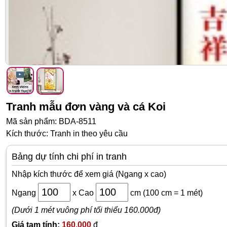
Tranh mẫu đơn vàng và cá Koi
Mã sản phẩm: BDA-8511
Kích thước: Tranh in theo yêu cầu
Bảng dự tính chi phí in tranh
Nhập kích thước để xem giá (Ngang x cao)
Ngang
x
Cao
cm
(100 cm = 1 mét)
(Dưới 1 mét vuông phí tối thiểu 160.000đ)
Giá tạm tính:
160,000
đ