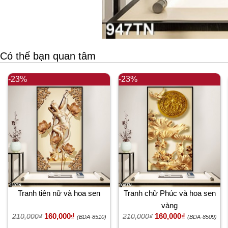
Có thể bạn quan tâm
-23%
-23%
Tranh tiên nữ và hoa sen
Tranh chữ Phúc và hoa sen
vàng
160,000₫
160,000₫
210,000₫
210,000₫
(BDA-8510)
(BDA-8509)