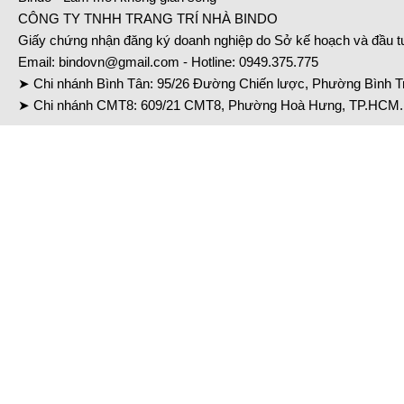
CÔNG TY TNHH TRANG TRÍ NHÀ BINDO
Giấy chứng nhận đăng ký doanh nghiệp do Sở kế hoạch và đầu 
Email:
bindovn@gmail.com
- Hotline:
0949.375.775
➤ Chi nhánh Bình Tân: 95/26 Đường Chiến lược, Phường Bình Tr
➤ Chi nhánh CMT8: 609/21 CMT8, Phường Hoà Hưng, TP.HCM. 