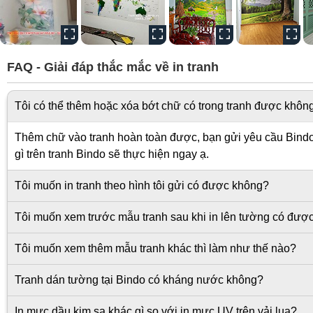
FAQ - Giải đáp thắc mắc về in tranh
Tôi có thể thêm hoặc xóa bớt chữ có trong tranh được khôn
Thêm chữ vào tranh hoàn toàn được, bạn gửi yêu cầu Bindo s
gì trên tranh Bindo sẽ thực hiện ngay ạ.
Tôi muốn in tranh theo hình tôi gửi có được không?
Tôi muốn xem trước mẫu tranh sau khi in lên tường có đượ
Tôi muốn xem thêm mẫu tranh khác thì làm như thế nào?
Tranh dán tường tại Bindo có kháng nước không?
In mực dầu kim sa khác gì so với in mực UV trên vải lụa?