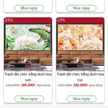
Mua ngay
Mua ngay
-23%
-23%
Tranh đôi chim trắng dưới hoa
Tranh đôi chim trắng dưới hoa
sen
cúc
160,000₫
160,000₫
210,000₫
210,000₫
(BDA-8514)
(BDA-8515)
Mua ngay
Mua ngay