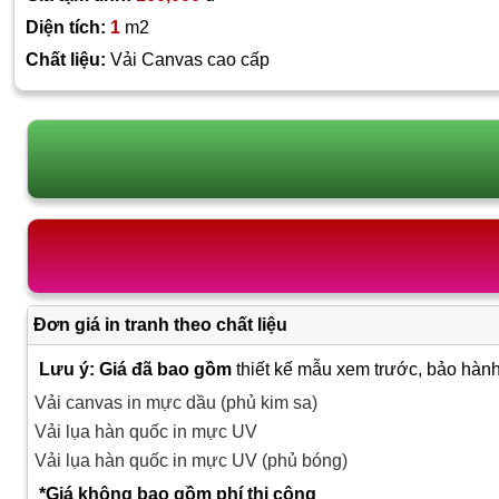
Diện tích:
1
m2
Chất liệu:
Vải Canvas cao cấp
Đơn giá in tranh theo chất liệu
Lưu ý: Giá đã bao gồm
thiết kế mẫu xem trước, bảo hành
Vải canvas in mực dầu (phủ kim sa)
Vải lụa hàn quốc in mực UV
Vải lụa hàn quốc in mực UV (phủ bóng)
*Giá không bao gồm phí thi công