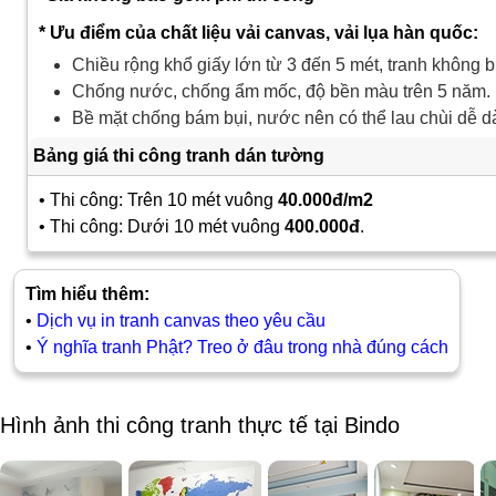
* Ưu điểm của chất liệu vải canvas, vải lụa hàn quốc:
Chiều rộng khổ giấy lớn từ 3 đến 5 mét, tranh không b
Chống nước, chống ẩm mốc, độ bền màu trên 5 năm.
Bề mặt chống bám bụi, nước nên có thể lau chùi dễ d
Bảng giá thi công tranh dán tường
• Thi công: Trên 10 mét vuông
40.000đ/m2
• Thi công: Dưới 10 mét vuông
400.000đ
.
Tìm hiểu thêm:
•
Dịch vụ in tranh canvas theo yêu cầu
•
Ý nghĩa tranh Phật? Treo ở đâu trong nhà đúng cách
Hình ảnh thi công tranh thực tế tại Bindo