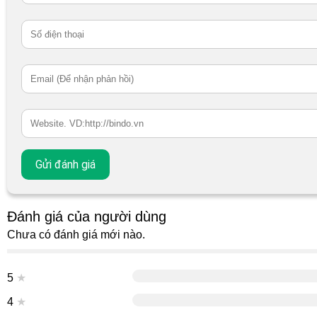
Đánh giá của người dùng
Chưa có đánh giá mới nào.
5
★
4
★