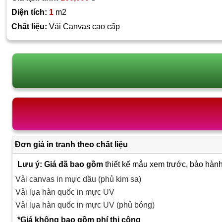
Diện tích:
1
m2
Chất liệu:
Vải Canvas cao cấp
Đơn giá in tranh theo chất liệu
Lưu ý: Giá đã bao gồm
thiết kế mẫu xem trước, bảo hành
Vải canvas in mực dầu (phủ kim sa)
Vải lụa hàn quốc in mực UV
Vải lụa hàn quốc in mực UV (phủ bóng)
*Giá không bao gồm phí thi công