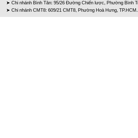
➤ Chi nhánh Bình Tân: 95/26 Đường Chiến lược, Phường Bình Tr
➤ Chi nhánh CMT8: 609/21 CMT8, Phường Hoà Hưng, TP.HCM. 