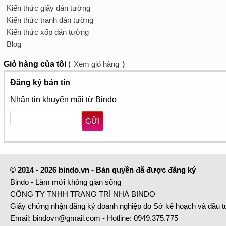
Kiến thức giấy dán tường
Kiến thức tranh dán tường
Kiến thức xốp dán tường
Blog
Giỏ hàng
của tôi
(
Xem giỏ hàng
)
Đăng ký bản tin
Nhận tin khuyến mãi từ Bindo
GỬI
© 2014 - 2026 bindo.vn - Bản quyền đã được đăng ký
Bindo - Làm mới không gian sống
CÔNG TY TNHH TRANG TRÍ NHÀ BINDO
Giấy chứng nhận đăng ký doanh nghiệp do Sở kế hoạch và đầu 
Email:
bindovn@gmail.com
- Hotline:
0949.375.775