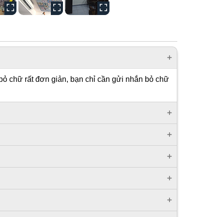
bỏ chữ rất đơn giản, bạn chỉ cần gửi nhắn bỏ chữ