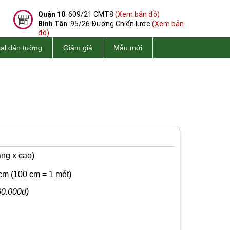
Quận 10
: 609/21 CMT8
(Xem bản đồ)
Bình Tân
: 95/26 Đường Chiến lược
(Xem bản
đồ)
al dán tường
Giảm giá
Mẫu mới
ng x cao)
cm
(100 cm = 1 mét)
60.000đ)