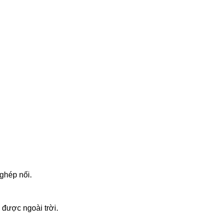
ghép nối.
 được ngoài trời.