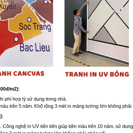
000đ/m2):
hi phí hợp lý sử dụng trong nhà.
 màu trên 5 năm. Khổ rộng 3 mét in mảng tường lớn không phải 
):
. Công nghệ in UV tiên tiến giúp bền màu trên 10 năm, sử dụng