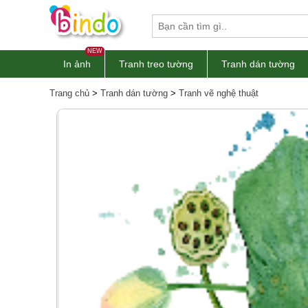
NEW
In ảnh
Tranh treo tường
Tranh dán tường
Trang chủ
>
Tranh dán tường
>
Tranh vẽ nghệ thuật