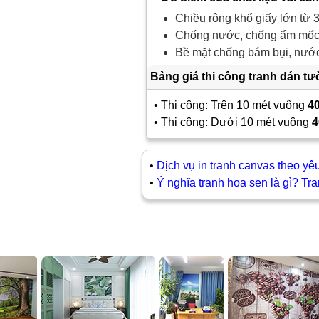
Chiều rộng khổ giấy lớn từ 3
Chống nước, chống ẩm mốc,
Bề mặt chống bám bụi, nước 
Bảng giá thi công tranh dán t
• Thi công: Trên 10 mét vuông
4
• Thi công: Dưới 10 mét vuông
4
•
Dịch vụ in tranh canvas theo yê
•
Ý nghĩa tranh hoa sen là gì? Tr