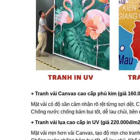
+ Tranh vải Canvas cao cấp phủ kim (giá 160.
Mặt vải có độ sần cảm nhận rõ rệt từng sợi dệt. C
Chống nước chống bám bụi tốt, dễ lau chùi, bền
+ Tranh vải lụa cao cấp in UV (giá 220.000đ/m2
Mặt vải mịn hơn vải Canvas, tạo độ mịn cho tranh