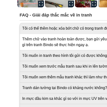
FAQ - Giải đáp thắc mắc về in tranh
Tôi có thể thêm hoặc xóa bớt chữ có trong tranh
Thêm chữ vào tranh hoàn toàn được, bạn gửi yêu c
gì trên tranh Bindo sẽ thực hiện ngay ạ.
Tôi muốn in tranh theo hình tôi gửi có được khôn
Tôi muốn xem trước mẫu tranh sau khi in lên tư
Tôi muốn xem thêm mẫu tranh khác thì làm như t
Tranh dán tường tại Bindo có kháng nước không
In mực dầu kim sa khác gì so với in mực UV trên v