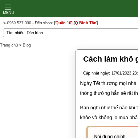
MENU
📞0969.537.990
- Đến shop:
[
Quận 10
]
[
Q.Bình Tân
]
Trang chủ
>
Blog
Cách làm khô g
Cập nhật ngày: 17/01/2023 23
Ngày Tết thường mọi nhà đ
thông thường hẳn sẽ rất th
Bạn nghĩ như thế nào khi 
khỏe và không lo mua phải
Nội dung chính