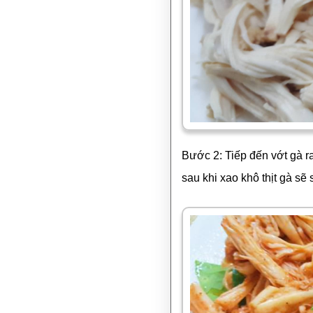
Bước 2: Tiếp đến vớt gà ra
sau khi xao khô thịt gà sẽ 