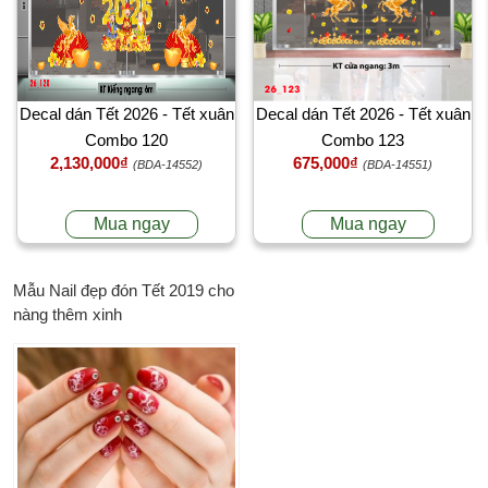
Decal dán Tết 2026 - Tết xuân
Decal dán Tết 2026 - Tết xuân
Combo 120
Combo 123
2,130,000₫
675,000₫
(BDA-14552)
(BDA-14551)
Mua ngay
Mua ngay
Mẫu Nail đẹp đón Tết 2019 cho
nàng thêm xinh