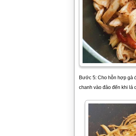
Bước 5: Cho hỗn hợp gà đ
chanh vào đảo đến khi lá 