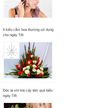
6 kiểu cắm hoa thường sử dụng
cho ngày Tết
Độc lạ với trái cây làm quà biếu
ngày Tết