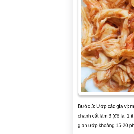
Bước 3: Ướp các gia vị: mắ
chanh cắt làm 3 (để lại 1 í
gian ướp khoảng 15-20 ph