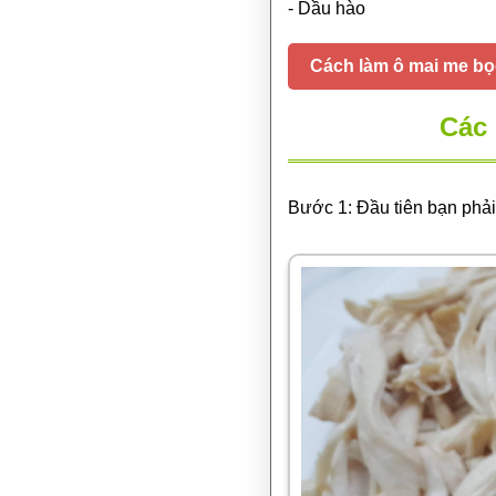
- Dầu hào
Cách làm ô mai me bọ
Các 
Bước 1: Đầu tiên bạn phải