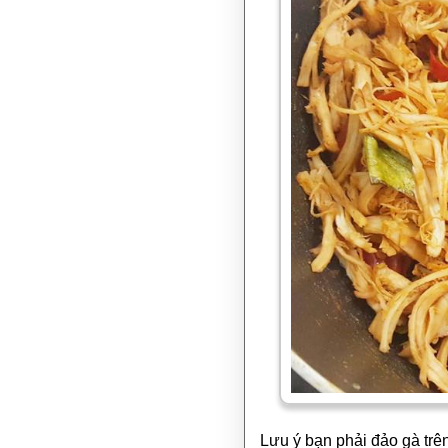
Lưu ý bạn phải đảo gà trên