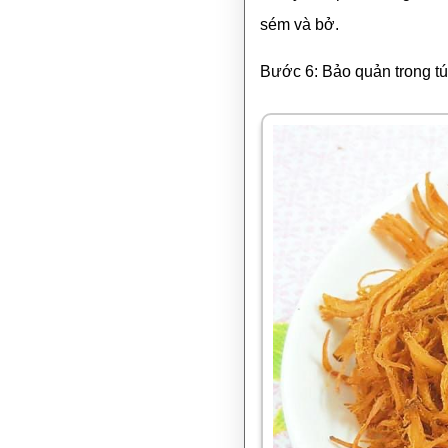
sém và bở.
Bước 6: Bảo quản trong túi