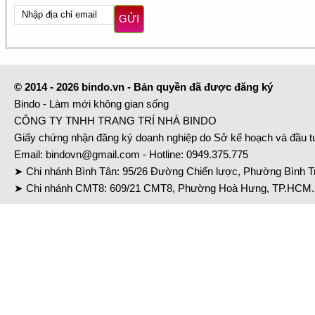
GỬI
© 2014 - 2026 bindo.vn - Bản quyền đã được đăng ký
Bindo - Làm mới không gian sống
CÔNG TY TNHH TRANG TRÍ NHÀ BINDO
Giấy chứng nhận đăng ký doanh nghiệp do Sở kế hoạch và đầu 
Email:
bindovn@gmail.com
- Hotline:
0949.375.775
➤ Chi nhánh Bình Tân: 95/26 Đường Chiến lược, Phường Bình Tr
➤ Chi nhánh CMT8: 609/21 CMT8, Phường Hoà Hưng, TP.HCM. 