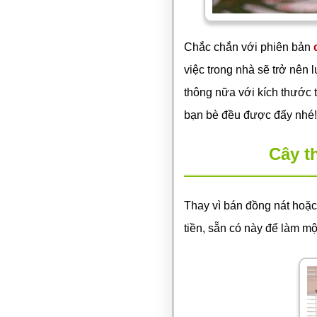
Chắc chắn với phiên bản
việc trong nhà sẽ trở nên 
thông nữa với kích thước 
bạn bè đều được đấy nhé!
Cây t
Thay vì bán đồng nát hoặc
tiền, sẵn có này để làm mộ