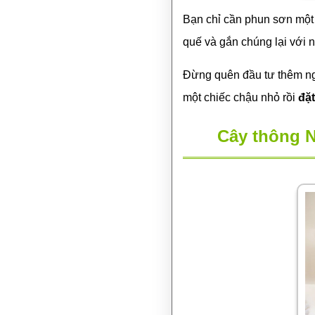
Bạn chỉ cần phun sơn một 
quế và gắn chúng lại với 
Đừng quên đầu tư thêm ngô
một chiếc chậu nhỏ rồi
đặt
Cây thông N