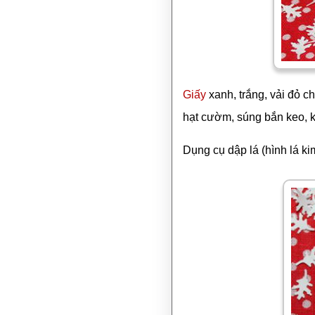
Giấy
xanh, trắng, vải đỏ c
hạt cườm, súng bắn keo, 
Dụng cụ dập lá (hình lá ki