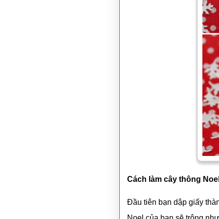
Cách làm cây thông Noel
Đầu tiên bạn dập giấy thà
Noel của bạn sẽ trông như 