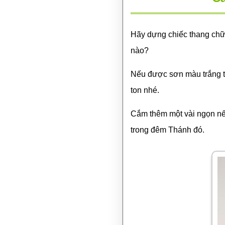
Hãy dựng chiếc thang chữ 
nào?
Nếu được sơn màu trắng th
ton nhé.
Cắm thêm một vài ngọn nế
trong đêm Thánh đó.