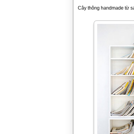
Cây thông handmade từ sá