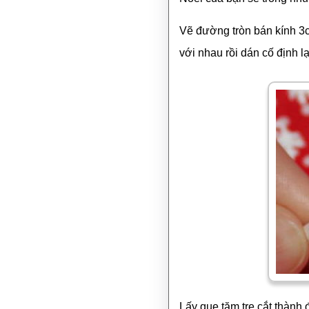
Vẽ đường tròn bán kính 3c
với nhau rồi dán cố định l
Lấy que tăm tre cắt thành 