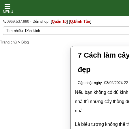
MENU
📞0969.537.990
- Đến shop:
[
Quận 10
]
[
Q.Bình Tân
]
Trang chủ
>
Blog
7 Cách làm cây
đẹp
Cập nhật ngày: 03/02/2024 22
Nếu bạn không có đủ kinh 
nhà thì những cây thông 
nhà.
Là biểu tượng không thể th