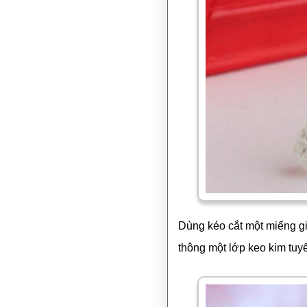
Dùng kéo cắt một miếng giấ
thông một lớp keo kim tuy