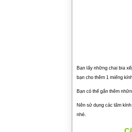
Bạn lấy những chai bia xế
bạn cho thêm 1 miếng kính
Bạn có thể gắn thêm những
Nên sử dụng các tấm kính t
nhé.
Câ