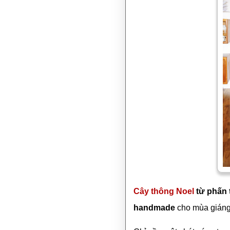
Cây thông Noel
từ phấn 
handmade
cho mùa giáng