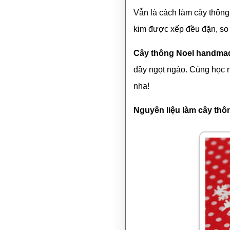
Vẫn là cách làm cây thông
kim được xếp đều đặn, so 
Cây thông Noel handma
đầy ngọt ngào. Cùng học
nha!
Nguyên liệu làm cây th