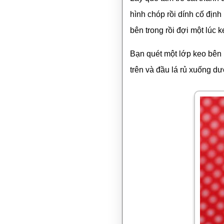
hình chóp rồi dính cố định
bên trong rồi đợi một lúc 
Bạn quét một lớp keo bên 
trên và đầu lá rủ xuống dư