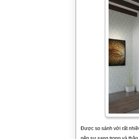
Được so sánh với rất nhiề
nên sự sang trọng và thân