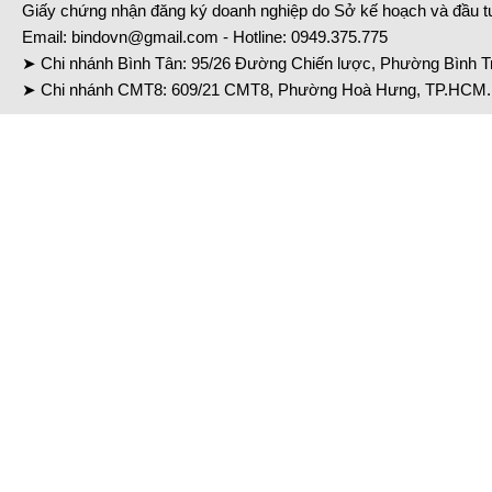
Giấy chứng nhận đăng ký doanh nghiệp do Sở kế hoạch và đầu 
Email:
bindovn@gmail.com
- Hotline:
0949.375.775
➤ Chi nhánh Bình Tân: 95/26 Đường Chiến lược, Phường Bình Tr
➤ Chi nhánh CMT8: 609/21 CMT8, Phường Hoà Hưng, TP.HCM. 