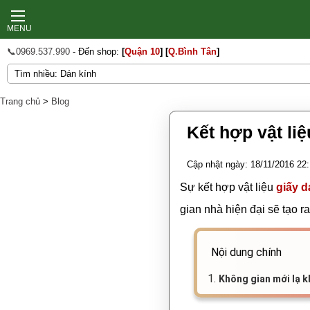
MENU
📞0969.537.990
- Đến shop:
[
Quận 10
]
[
Q.Bình Tân
]
Trang chủ
>
Blog
Kết hợp vật li
Cập nhật ngày: 18/11/2016 22
Sự kết hợp vật liệu
giấy 
gian nhà hiện đại sẽ tạo r
Nội dung chính
1.
Không gian mới lạ kh