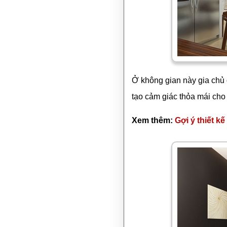
Ở không gian này gia chủ 
tạo cảm giác thỏa mái cho
Xem thêm:
Gợi ý thiết k