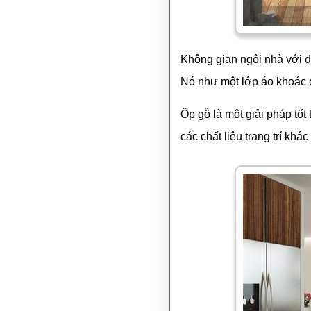
Không gian ngôi nhà với đa
Nó như một lớp áo khoác 
Ốp gỗ là một giải pháp tốt
các chất liệu trang trí khá