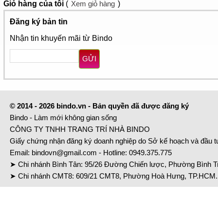
Giỏ hàng
của tôi
(
Xem giỏ hàng
)
Đăng ký bản tin
Nhận tin khuyến mãi từ Bindo
GỬI
© 2014 - 2026 bindo.vn - Bản quyền đã được đăng ký
Bindo - Làm mới không gian sống
CÔNG TY TNHH TRANG TRÍ NHÀ BINDO
Giấy chứng nhận đăng ký doanh nghiệp do Sở kế hoạch và đầu 
Email:
bindovn@gmail.com
- Hotline:
0949.375.775
➤ Chi nhánh Bình Tân: 95/26 Đường Chiến lược, Phường Bình Tr
➤ Chi nhánh CMT8: 609/21 CMT8, Phường Hoà Hưng, TP.HCM. 