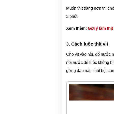
Muốn thịt trắng hơn thì ch
3 phút.
Xem thêm:
Gợi ý làm thị
3. Cách luộc thịt vịt
Cho vịt vào nồi, đổ nước
nồi nước để luộc không bị 
gừng đạp nát, chút bột can