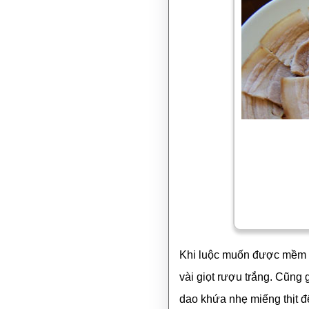
Khi luộc muốn được mềm h
vài giọt rượu trắng. Cũng
dao khứa nhẹ miếng thịt để