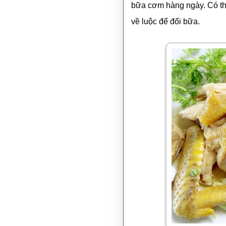
bữa cơm hàng ngày. Có th
về luộc để đổi bữa.