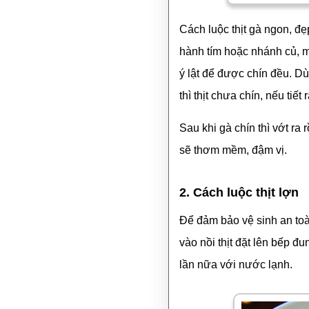
Cách luộc thịt gà ngon, đẹ
hành tím hoặc nhánh củ, m
ý lật để được chín đều. Dù
thì thịt chưa chín, nếu tiết 
Sau khi gà chín thì vớt r
sẽ thơm mềm, đậm vị.
2. Cách luộc thịt lợn
Để đảm bảo vệ sinh an to
vào nồi thịt đặt lên bếp đu
lần nữa với nước lạnh.