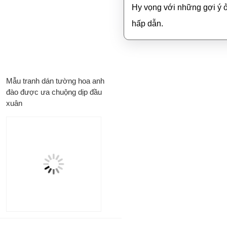
Hy vọng với những gợi ý ở
hấp dẫn.
Mẫu tranh dán tường hoa anh
đào được ưa chuộng dịp đầu
xuân