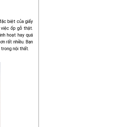
đặc biệt của giấy
 việc ốp gỗ thật.
inh hoạt hay quá
hơn rất nhiều. Bạn
trong nội thất.