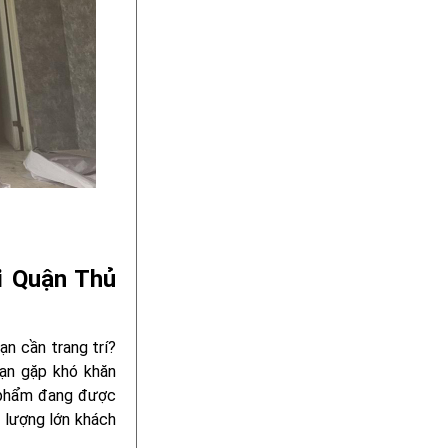
i Quận Thủ
ạn cần trang trí?
bạn gặp khó khăn
n phẩm đang được
t lượng lớn khách