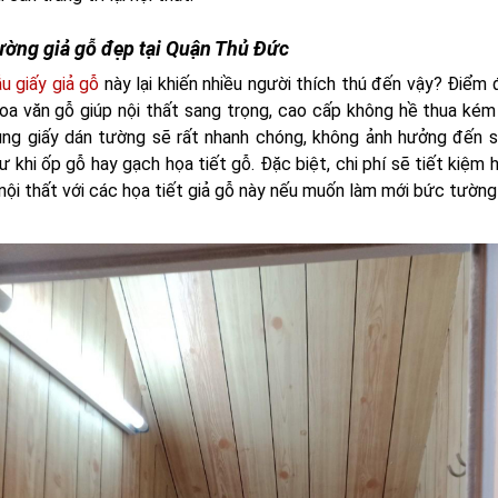
ường giả gỗ đẹp tại Quận Thủ Đức
u giấy giả gỗ
này lại khiến nhiều người thích thú đến vậy? Điểm 
hoa văn gỗ giúp nội thất sang trọng, cao cấp không hề thua kém
dùng giấy dán tường sẽ rất nhanh chóng, không ảnh hưởng đến s
ư khi ốp gỗ hay gạch họa tiết gỗ. Đặc biệt, chi phí sẽ tiết kiệm 
 nội thất với các họa tiết giả gỗ này nếu muốn làm mới bức tường 