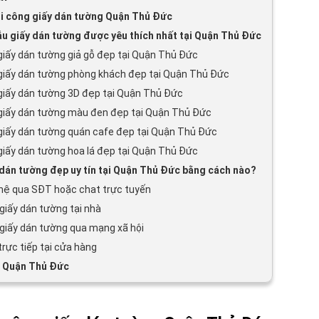
hi công giấy dán tường Quận Thủ Đức
 giấy dán tường được yêu thích nhất tại Quận Thủ Đức
giấy dán tường giả gỗ đẹp tại Quận Thủ Đức
giấy dán tường phòng khách đẹp tại Quận Thủ Đức
giấy dán tường 3D đẹp tại Quận Thủ Đức
giấy dán tường màu đen đẹp tại Quận Thủ Đức
giấy dán tường quán cafe đẹp tại Quận Thủ Đức
giấy dán tường hoa lá đẹp tại Quận Thủ Đức
dán tường đẹp uy tín tại Quận Thủ Đức bằng cách nào?
 hệ qua SĐT hoặc chat trực tuyến
giấy dán tường tại nhà
giấy dán tường qua mạng xã hội
trực tiếp tại cửa hàng
u Quận Thủ Đức