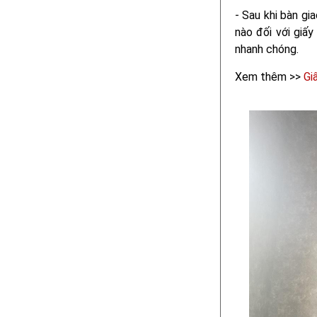
- Sau khi bàn gi
nào đối với giấy
nhanh chóng.
Xem thêm >>
Gi