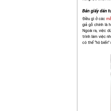
Bán giấy dán t
Điều gì ở các
mẫ
giả gỗ chính là 
Ngoài ra, việc 
trình làm việc nh
có thể “hô biến”