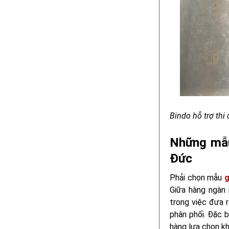
Bindo hỗ trợ thi
Những mẫu
Đức
Phải chọn mẫu
g
Giữa hàng ngàn 
trong việc đưa 
phân phối. Đặc b
hàng lựa chọn khi 