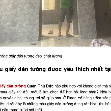
 công giấy dán tường đẹp, chất lượng
 giấy dán tường được yêu thích nhất tạ
iấy dán tường
Quận Thủ Đức
nào phù hợp với không gian mà b
mẫu giấy thì đâu mới là lựa chọn để bạn hài lòng nhất? Nếu 
ra quyết định, chúng tôi sẽ giúp bạn. Ở Bindo có hàng trăm sả
iệt, dưới đây là những mẫu giấy dán tường đang rất Hot, thu hú
cần trang trí lại nội thất.