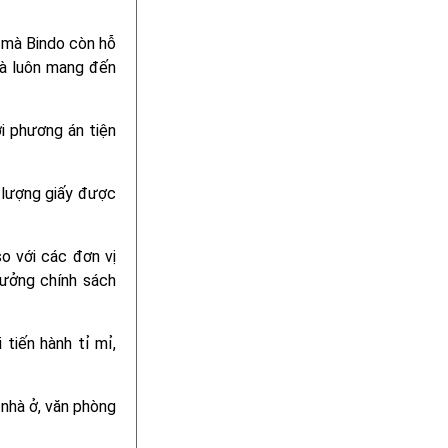
mà Bindo còn hỗ
 và luôn mang đến
ới phương án tiện
t lượng giấy được
so với các đơn vị
hưởng chính sách
tiến hành tỉ mỉ,
nhà ở, văn phòng