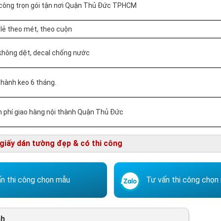
 công trọn gói tận nơi Quận Thủ Đức TPHCM
lẻ theo mét, theo cuộn
không dệt, decal chống nước
hành keo 6 tháng.
n phí giao hàng nội thành Quận Thủ Đức
iấy dán tường đẹp & có thi công
n thi công chọn mẫu
Tư vấn thi công chọn
nh