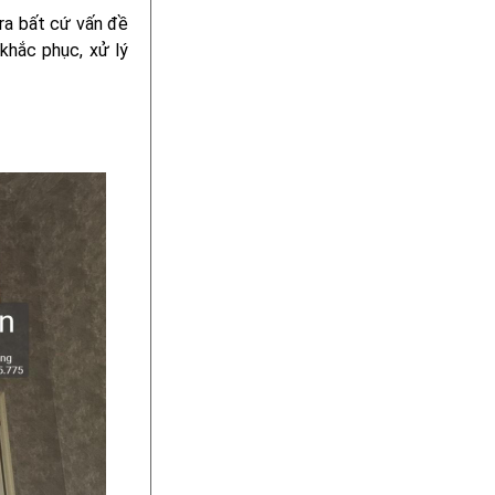
 ra bất cứ vấn đề
 khắc phục, xử lý