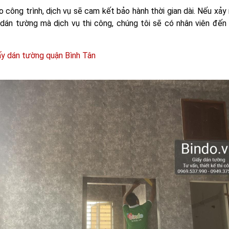
ao công trình, dịch vụ sẽ cam kết bảo hành thời gian dài. Nếu xảy
 dán tường mà dịch vụ thi công, chúng tôi sẽ có nhân viên đến
ấy dán tường quận Bình Tân