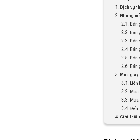
1.
Dịch vụ t
2.
Những mẫu
2.1.
Bán 
2.2.
Bán 
2.3.
Bán 
2.4.
Bán 
2.5.
Bán 
2.6.
Bán 
3.
Mua giấy 
3.1.
Liên
3.2.
Mua 
3.3.
Mua 
3.4.
Đến 
4.
Giới thiệ