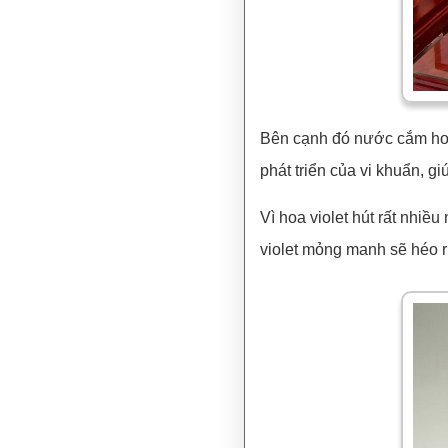
Bên cạnh đó nước cắm hoa
phát triển của vi khuẩn, gi
Vì hoa violet hút rất nhi
violet mỏng manh sẽ héo r