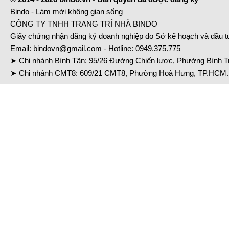
Bindo - Làm mới không gian sống
CÔNG TY TNHH TRANG TRÍ NHÀ BINDO
Giấy chứng nhận đăng ký doanh nghiệp do Sở kế hoạch và đầu 
Email:
bindovn@gmail.com
- Hotline:
0949.375.775
➤ Chi nhánh Bình Tân: 95/26 Đường Chiến lược, Phường Bình Tr
➤ Chi nhánh CMT8: 609/21 CMT8, Phường Hoà Hưng, TP.HCM. 