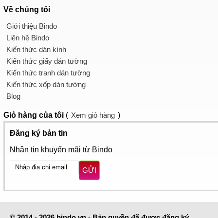
Về chúng tôi
Giới thiệu Bindo
Liên hệ Bindo
Kiến thức dán kính
Kiến thức giấy dán tường
Kiến thức tranh dán tường
Kiến thức xốp dán tường
Blog
Giỏ hàng
của tôi
(
Xem giỏ hàng
)
Đăng ký bản tin
Nhận tin khuyến mãi từ Bindo
GỬI
© 2014 - 2026 bindo.vn - Bản quyền đã được đăng ký