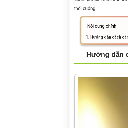
thối cuống.
Nội dung chính
1.
Hướng dẫn cách cắm 
Hướng dẫn cá