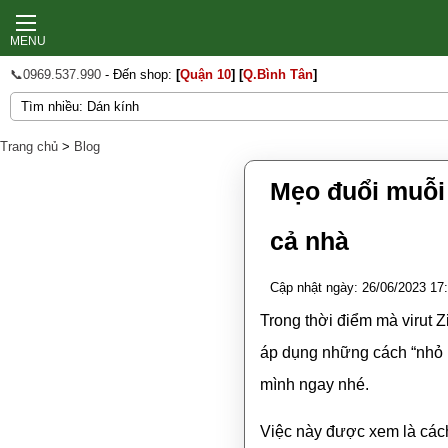
MENU
📞0969.537.990
- Đến shop:
[
Quận 10
]
[
Q.Bình Tân
]
Trang chủ
>
Blog
Mẹo đuổi muỗi 
cả nhà
Cập nhật ngày: 26/06/2023 17
Trong thời điểm mà virut Z
áp dụng những cách “nhỏ 
mình ngay nhé.
Việc này được xem là cách