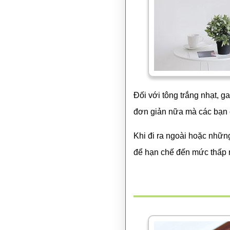
Đối với tông trắng nhạt, g
đơn giản nữa mà các bạn 
Khi đi ra ngoài hoặc nhữn
để hạn chế đến mức thấp n