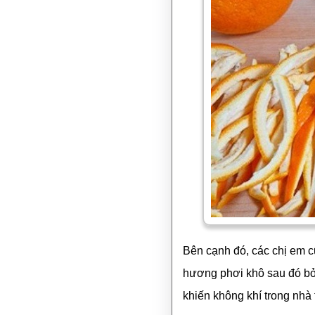
Bên cạnh đó, các chị em c
hương phơi khô sau đó bỏ 
khiến không khí trong nhà 