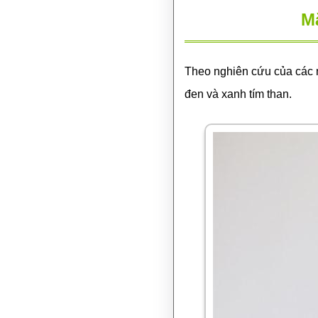
Mặ
Theo nghiên cứu của các 
đen và xanh tím than.