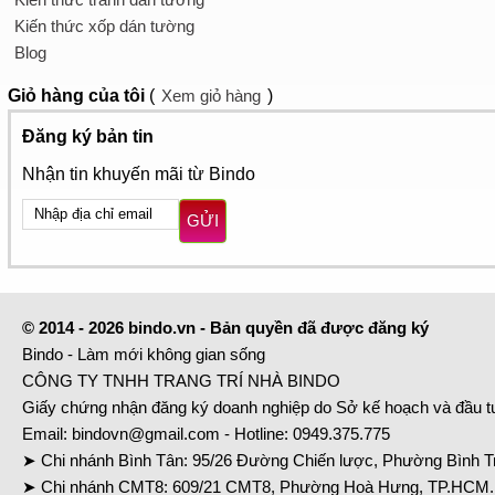
Kiến thức xốp dán tường
Blog
Giỏ hàng
của tôi
(
Xem giỏ hàng
)
Đăng ký bản tin
Nhận tin khuyến mãi từ Bindo
GỬI
© 2014 - 2026 bindo.vn - Bản quyền đã được đăng ký
Bindo - Làm mới không gian sống
CÔNG TY TNHH TRANG TRÍ NHÀ BINDO
Giấy chứng nhận đăng ký doanh nghiệp do Sở kế hoạch và đầu 
Email:
bindovn@gmail.com
- Hotline:
0949.375.775
➤ Chi nhánh Bình Tân: 95/26 Đường Chiến lược, Phường Bình Tr
➤ Chi nhánh CMT8: 609/21 CMT8, Phường Hoà Hưng, TP.HCM. 