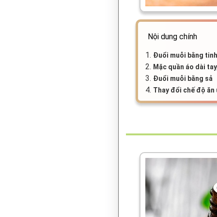
Nội dung chính
1.
Đuổi muỗi bằng tin
2.
Mặc quần áo dài ta
3.
Đuổi muỗi bằng sả
4.
Thay đổi chế độ ăn