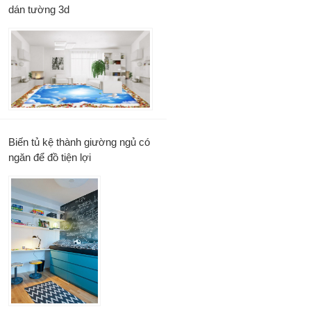
dán tường 3d
Biến tủ kệ thành giường ngủ có
ngăn để đồ tiện lợi