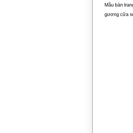
Mẫu bàn tran
gương cửa sổ