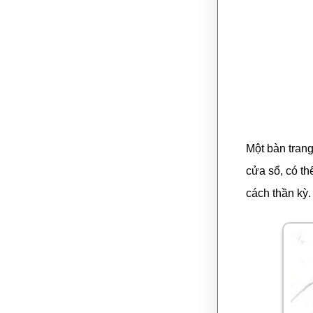
Một bàn trang
cửa sổ, có th
cách thần kỳ.