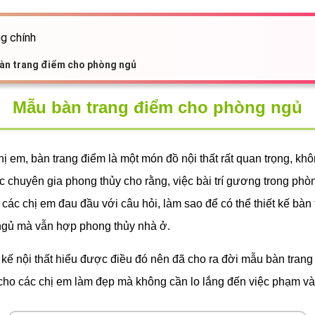
g chính
àn trang điểm cho phòng ngủ
Mẫu bàn trang điểm cho phòng ngủ
hị em, bàn trang điểm là một món đồ nội thất rất quan trọng, khô
c chuyên gia phong thủy cho rằng, việc bài trí gương trong phò
 các chị em đau đầu với câu hỏi, làm sao để có thể thiết kế bàn
ngủ mà vẫn hợp phong thủy nhà ở.
 kế nội thất hiểu được điều đó nên đã cho ra đời mẫu bàn tran
cho các chị em làm đẹp mà không cần lo lắng đến việc phạm và