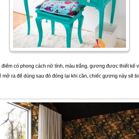
 điểm có phong cách nữ tính, màu trắng, gương được thiết kế v
ể mở ra để dùng sau đó đóng lại khi cần, chiếc gương này sẽ b