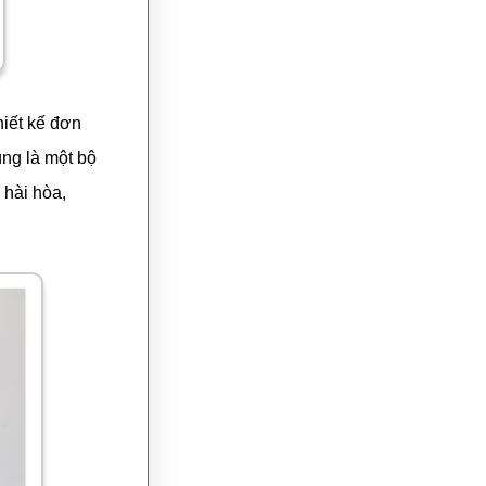
hiết kế đơn
ùng là một bộ
 hài hòa,