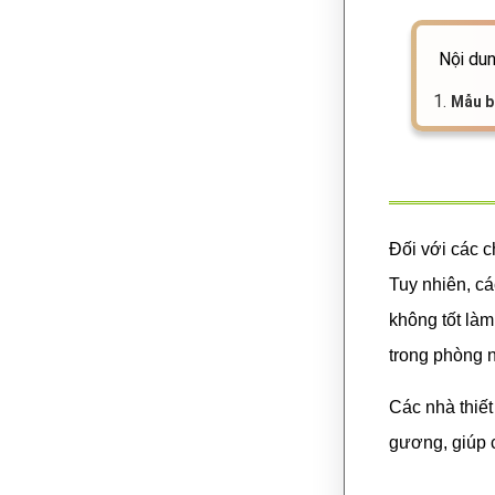
Nội dun
1.
Mẫu b
Đối với các c
Tuy nhiên, cá
không tốt làm
trong phòng 
Các nhà thiết
gương, giúp 