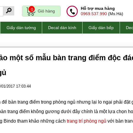
Hỗ trợ mua hàng
🔎
0
Giỏ hàng
0969.537.990
(Ms.Hà)
Giấy dán tường
Decal dán kính
Giấy dán bếp
Dec
o một số mẫu bàn trang điểm độc đá
gủ
/01/2017 17:03:44
 để bàn trang điểm trong phòng ngủ nhưng lại lo ngại phải đặt 
 bàn trang điểm không gương dưới đây chính là một lựa chọn h
ng Bindo tham khảo những cách
trang trí phòng ngủ
với bàn tra