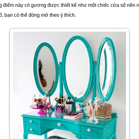
g điểm này có gương được thiết kế như một chiếc cửa sổ nên n
, bạn có thể đóng mở theo ý thích.