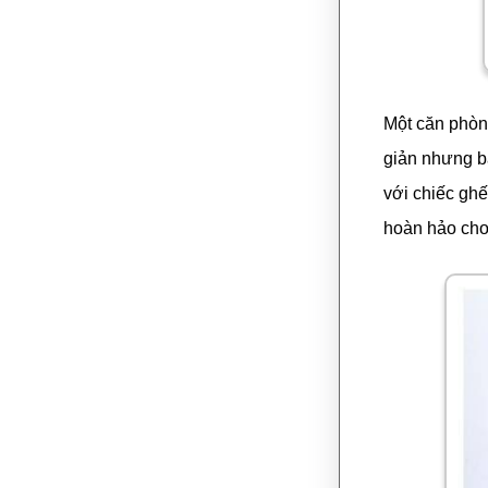
Một căn phòng
giản nhưng bà
với chiếc ghế
hoàn hảo cho