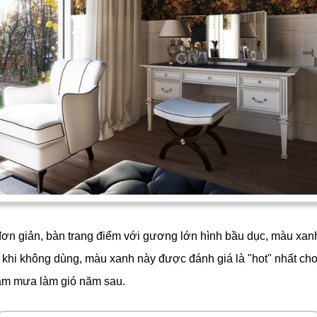
ơn giản, bàn trang điểm với gương lớn hình bầu dục, màu xan
i khi không dùng, màu xanh này được đánh giá là "hot" nhất ch
làm mưa làm gió năm sau.