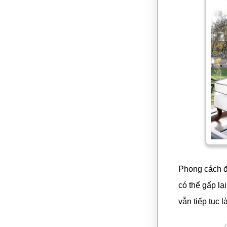
Phong cách đ
có thể gấp lạ
vẫn tiếp tục 