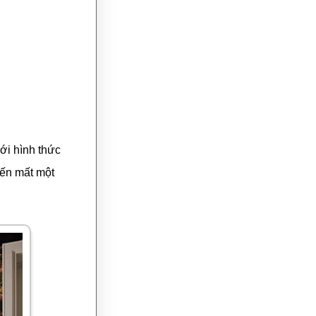
ới hình thức
iến mất một