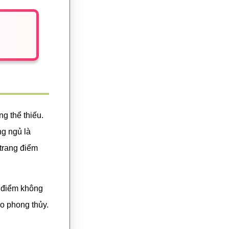
ng thể thiếu.
ng ngủ là
 trang điểm
g điểm không
o phong thủy.