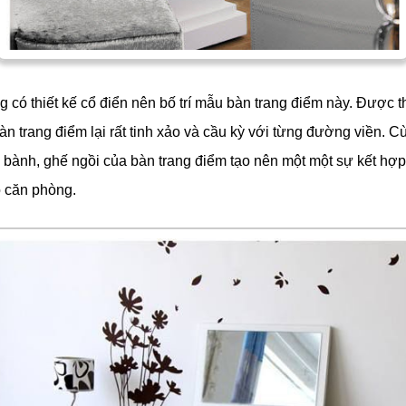
 có thiết kế cổ điển nên bố trí mẫu bàn trang điểm này. Được t
n trang điểm lại rất tinh xảo và cầu kỳ với từng đường viền. C
 bành, ghế ngồi của bàn trang điểm tạo nên một một sự kết hợp
 căn phòng.