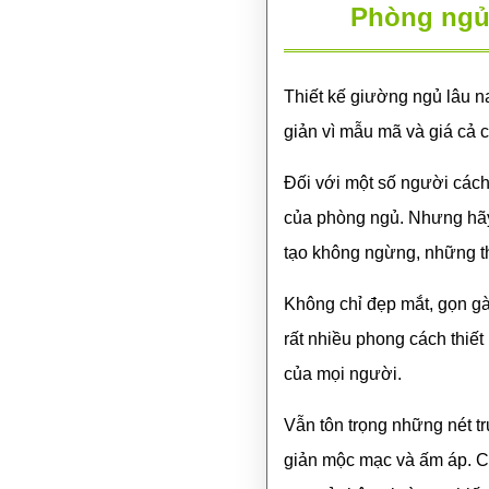
Phòng ngủ 
Thiết kế giường ngủ lâu na
giản vì mẫu mã và giá cả 
Đối với một số người cách
của phòng ngủ. Nhưng hãy t
tạo không ngừng, những th
Không chỉ đẹp mắt, gọn gà
rất nhiều phong cách thiế
của mọi người.
Vẫn tôn trọng những nét tr
giản mộc mạc và ấm áp. C