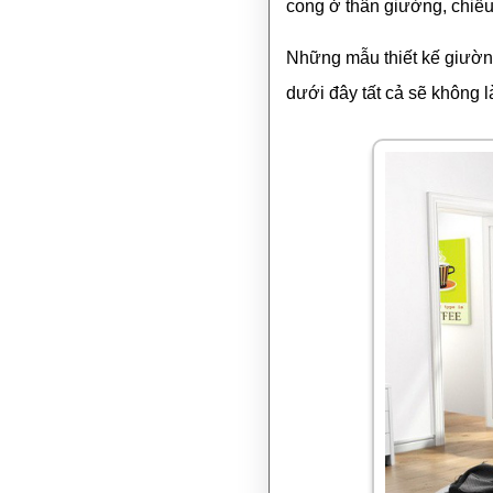
cong ở thân giường, chiếu 
Những mẫu thiết kế giường
dưới đây tất cả sẽ không l