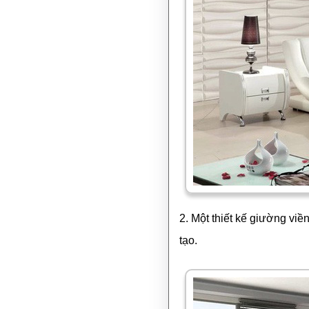
2. Một thiết kế giường vi
tạo.