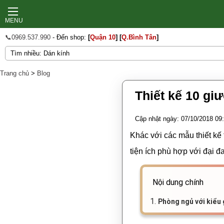
MENU
📞0969.537.990
- Đến shop:
[
Quận 10
]
[
Q.Bình Tân
]
Trang chủ
>
Blog
Thiết kế 10 gi
Cập nhật ngày: 07/10/2018 09
Khác với các mẫu thiết kế
tiện ích phù hợp với đại 
Nội dung chính
1.
Phòng ngủ với kiểu 