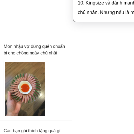
10. Kingsize và đánh mạnh
chủ nhân. Nhưng nếu là một
Món nhậu vợ đừng quên chuẩn
bị cho chồng ngày chủ nhật
Các bạn gái thích tặng quà gì