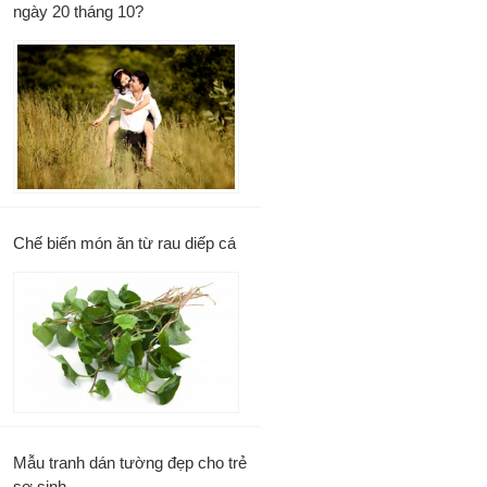
ngày 20 tháng 10?
Chế biến món ăn từ rau diếp cá
Mẫu tranh dán tường đẹp cho trẻ
sơ sinh