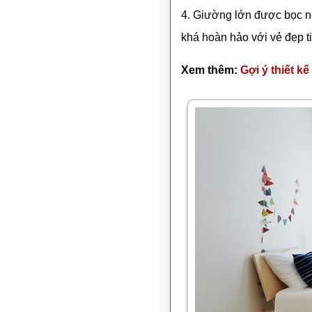
4. Giường lớn được bọc n
khá hoàn hảo với vẻ đẹp tin
Xem thêm:
Gợi ý thiết k