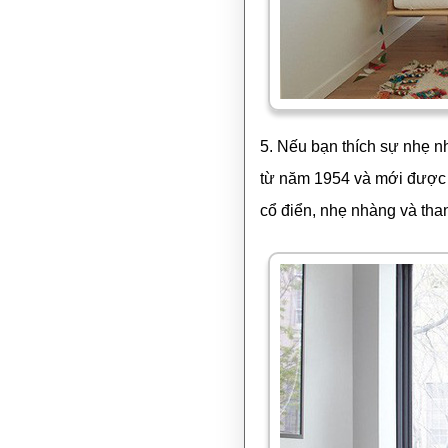
5. Nếu bạn thích sự nhẹ n
từ năm 1954 và mới được c
cổ điển, nhẹ nhàng và than