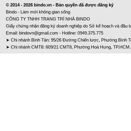
© 2014 - 2026 bindo.vn - Bản quyền đã được đăng ký
Bindo - Làm mới không gian sống
CÔNG TY TNHH TRANG TRÍ NHÀ BINDO
Giấy chứng nhận đăng ký doanh nghiệp do Sở kế hoạch và đầu 
Email:
bindovn@gmail.com
- Hotline:
0949.375.775
➤ Chi nhánh Bình Tân: 95/26 Đường Chiến lược, Phường Bình Tr
➤ Chi nhánh CMT8: 609/21 CMT8, Phường Hoà Hưng, TP.HCM. 