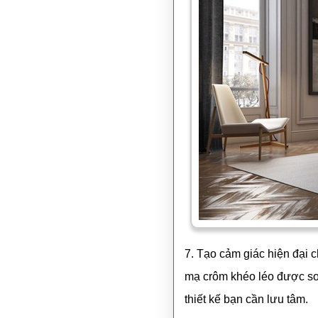
7. Tạo cảm giác hiện đại 
mạ crôm khéo léo được sơ
thiết kế bạn cần lưu tâm.