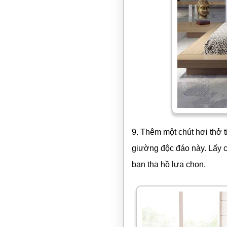
9. Thêm một chút hơi thở 
giường độc đáo này. Lấy c
bạn tha hồ lựa chọn.