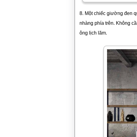
8. Một chiếc giường đen 
nhàng phía trên. Không cầ
ông lịch lãm.