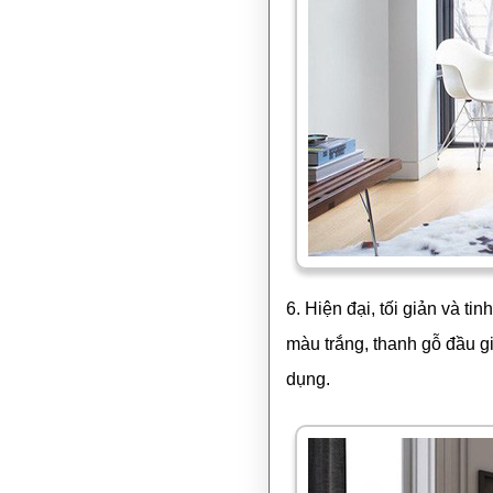
6. Hiện đại, tối giản và ti
màu trắng, thanh gỗ đầu g
dụng.