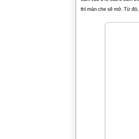
thì màn che sẽ mở. Từ đó,