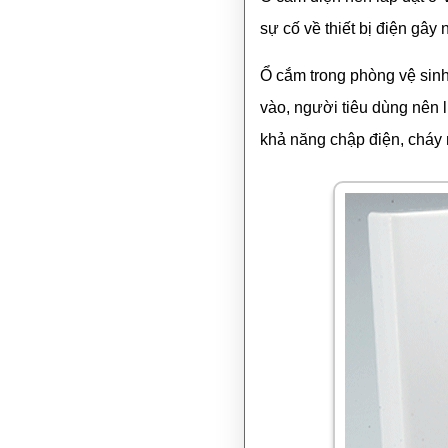
sự cố về thiết bị điện gây 
Ổ cắm trong phòng vệ sinh,
vào, người tiêu dùng nên 
khả năng chập điện, cháy 