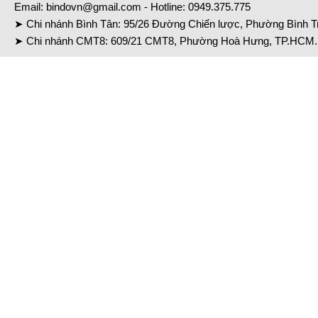
Email:
bindovn@gmail.com
- Hotline:
0949.375.775
➤ Chi nhánh Bình Tân: 95/26 Đường Chiến lược, Phường Bình Tr
➤ Chi nhánh CMT8: 609/21 CMT8, Phường Hoà Hưng, TP.HCM. 