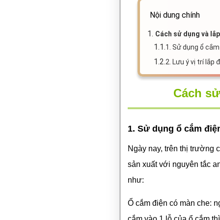
Nội dung chính
1.
Cách sử dụng và lắp
1.1.
1. Sử dụng ổ cắm
1.2.
2. Lưu ý vị trí lắ
Cách sử
1. Sử dụng ổ cắm điệ
Ngày nay, trên thị trường
sản xuất với nguyên tắc a
như:
Ổ cắm điện có màn che: ng
cắm vào 1 lỗ của ổ cắm th