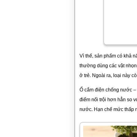
Vì thế, sản phẩm có khả nă
thường dùng các vật nhọn n
ở trẻ. Ngoài ra, loại này 
Ổ cắm điện chống nước – 
điểm nổi trội hơn hẳn so v
nước. Hạn chế mức thấp n