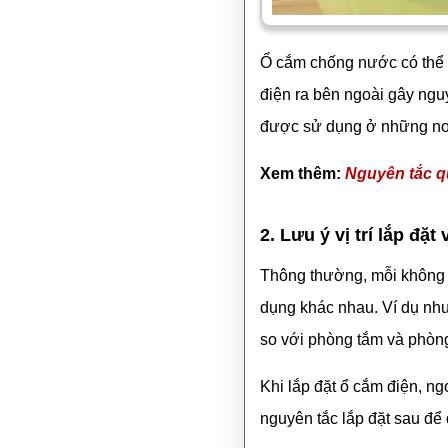
Ổ cắm chống nước có thể 
điện ra bên ngoài gây ng
được sử dụng ở những nơi
Xem thêm:
Nguyên tắc qu
2. Lưu ý vị trí lắp đặ
Thông thường, mỗi không gi
dụng khác nhau. Ví dụ nh
so với phòng tắm và phò
Khi lắp đặt ổ cắm điện, ng
nguyên tắc lắp đặt sau để 